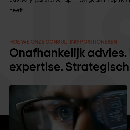
heeft.
HOE WE ONZE CONSULTING POSITIONEREN
Onafhankelijk advies
expertise. Strategisc