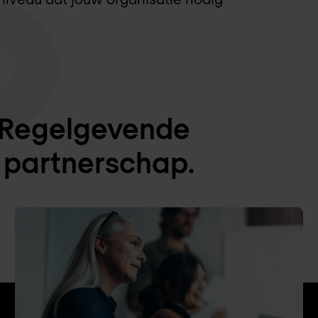
. Regelgevende
h partnerschap.