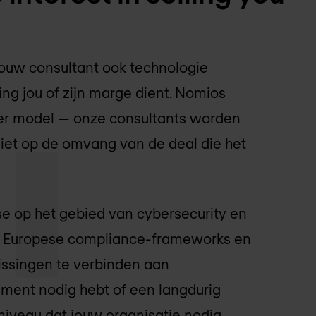
jouw consultant ook technologie
ling jou of zijn marge dient. Nomios
er model — onze consultants worden
niet op de omvang van de deal die het
e op het gebied van cybersecurity en
er Europese compliance-frameworks en
lissingen te verbinden aan
ssment nodig hebt of een langdurig
niveau dat jouw organisatie nodig