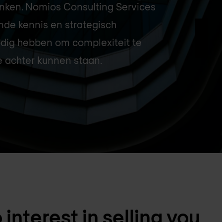
nken. Nomios Consulting Services
nde kennis en strategisch
nodig hebben om complexiteit te
 achter kunnen staan.
interest in selling you