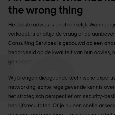
the wrong thing
Het beste advies is onafhankelijk. Wanneer 
verkoopt, is er altijd de vraag of de aanbeve
Consulting Services is gebouwd op een and
beoordeeld op de kwaliteit van hun advies, 
genereert.
Wij brengen diepgaande technische expertis
networking, echte regelgevende kennis ov
het strategisch perspectief om security-bes
bedrijfsresultaten. Of je nu een snelle asse
advisory-partnerschap — wij gaan in op het 