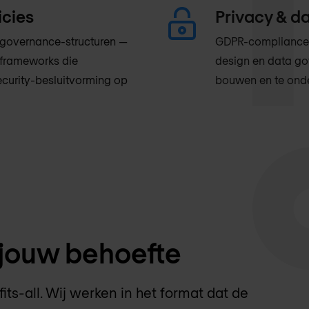
cies
Privacy & d
 governance-structuren —
GDPR-compliance, 
-frameworks die
design en data go
ecurity-besluitvorming op
bouwen en te onde
 jouw behoefte
ts-all. Wij werken in het format dat de