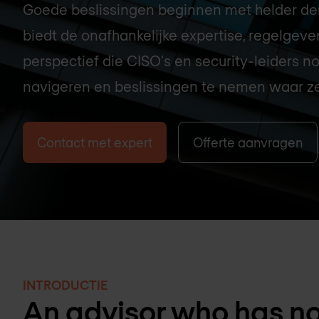
Goede beslissingen beginnen met helder de
biedt de onafhankelijke expertise, regelgeve
perspectief die CISO's en security-leiders 
navigeren en beslissingen te nemen waar ze
Contact met expert
Offerte aanvragen
INTRODUCTIE
An advisor who has no 