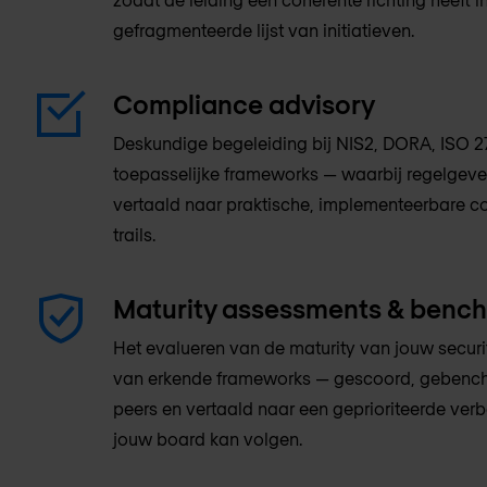
gefragmenteerde lijst van initiatieven.
Compliance advisory
Deskundige begeleiding bij NIS2, DORA, ISO 
toepasselijke frameworks — waarbij regelgev
vertaald naar praktische, implementeerbare co
trails.
Maturity assessments & benc
Het evalueren van de maturity van jouw secu
van erkende frameworks — gescoord, gebench
peers en vertaald naar een geprioriteerde ve
jouw board kan volgen.