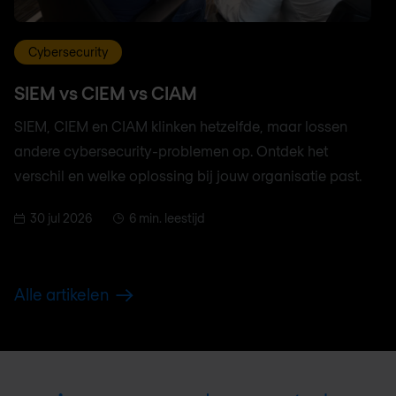
Cybersecurity
SIEM vs CIEM vs CIAM
SIEM, CIEM en CIAM klinken hetzelfde, maar lossen
andere cybersecurity-problemen op. Ontdek het
verschil en welke oplossing bij jouw organisatie past.
30 jul 2026
6 min. leestijd
Alle artikelen