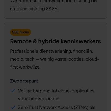
WAN-refresh of netwerkmodernisering als
startpunt richting SASE.
SSE focus
Remote & hybride kenniswerkers
Professionele dienstverlening, financiën,
media, tech — weinig vaste locaties, cloud-
first werkwijze.
Zwaartepunt
Veilige toegang tot cloud-applicaties
vanaf iedere locatie
Zero Trust Network Access (ZTNA) als