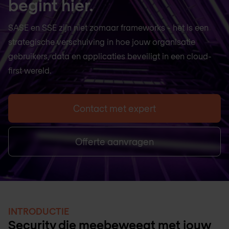
begint hier.
SASE en SSE zijn niet zomaar frameworks - het is een
strategische verschuiving in hoe jouw organisatie
gebruikers, data en applicaties beveiligt in een cloud-
first wereld.
Contact met expert
Offerte aanvragen
INTRODUCTIE
Security die meebeweegt met jouw