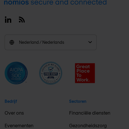
Footer
Linkedin
RSS
Nederland / Nederlands
Bedrijf
Sectoren
Over ons
Financiële diensten
Evenementen
Gezondheidszorg