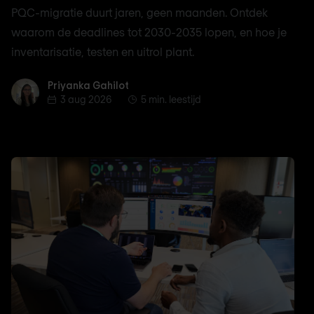
PQC-migratie duurt jaren, geen maanden. Ontdek
waarom de deadlines tot 2030-2035 lopen, en hoe je
inventarisatie, testen en uitrol plant.
Priyanka Gahilot
Priyanka Gahilot
3 aug 2026
5 min. leestijd