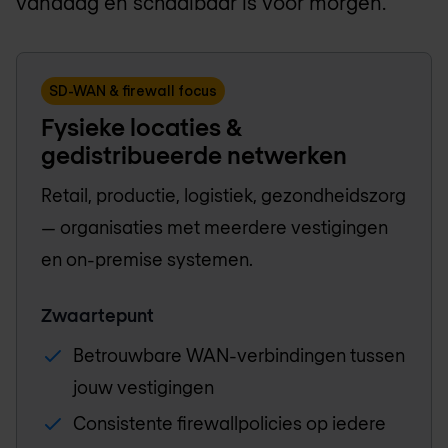
vandaag én schaalbaar is voor morgen.
SD-WAN & firewall focus
Fysieke locaties &
gedistribueerde netwerken
Retail, productie, logistiek, gezondheidszorg
— organisaties met meerdere vestigingen
en on-premise systemen.
Zwaartepunt
Betrouwbare WAN-verbindingen tussen
jouw vestigingen
Consistente firewallpolicies op iedere