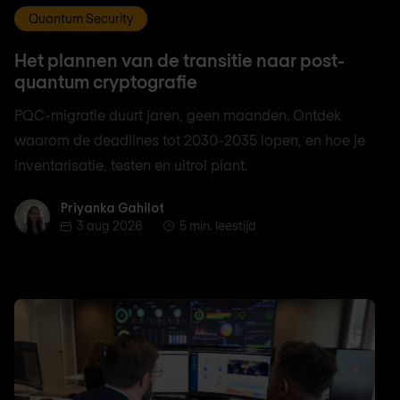
Quantum Security
Het plannen van de transitie naar post-
quantum cryptografie
PQC-migratie duurt jaren, geen maanden. Ontdek
waarom de deadlines tot 2030-2035 lopen, en hoe je
inventarisatie, testen en uitrol plant.
Priyanka Gahilot
Priyanka Gahilot
3 aug 2026
5 min. leestijd