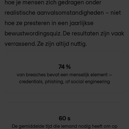
hoe je mensen zich gedragen onder
realistische aanvalsomstandigheden – niet
hoe ze presteren in een jaarlijkse
bewustwordingsquiz. De resultaten zijn vaak
verrassend. Ze zijn altijd nuttig.
74
%
van breaches bevat een menselijk element —
credentials, phishing, of social engineering
60
s
De gemiddelde tijd die iemand nodig heeft om op