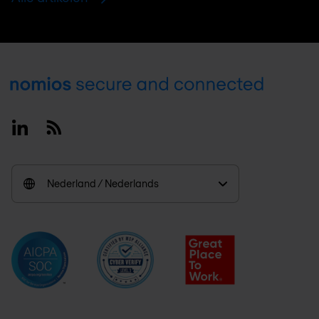
Footer
Linkedin
RSS
Nederland / Nederlands