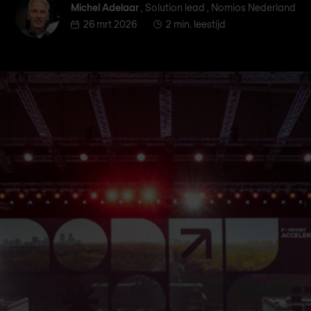
Michel Adelaar
Michel Adelaar
, Solution lead , Nomios Nederland
26 mrt 2026
2 min. leestijd