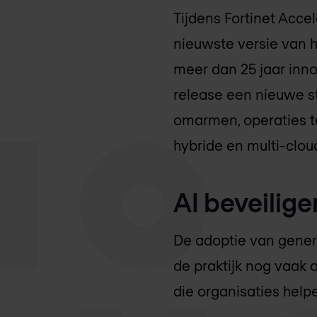
Tijdens Fortinet Acce
nieuwste versie van 
meer dan 25 jaar inno
release een nieuwe st
omarmen, operaties t
hybride en multi-clo
AI beveilig
De adoptie van genera
de praktijk nog vaak 
die organisaties help