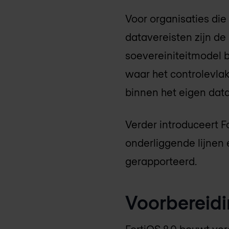
Voor organisaties die
datavereisten zijn d
soevereiniteitmodel 
waar het controlevla
binnen het eigen dat
Verder introduceert 
onderliggende lijnen
gerapporteerd.
Voorbereidi