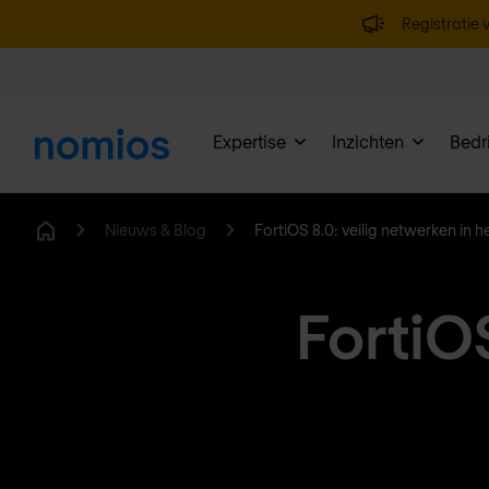
Registratie v
Expertise
Inzichten
Bedri
Nieuws & Blog
FortiOS 8.0: veilig netwerken in h
Home
FortiOS