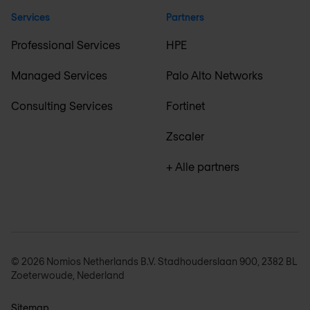
Services
Partners
Professional Services
HPE
Managed Services
Palo Alto Networks
Consulting Services
Fortinet
Zscaler
+ Alle partners
© 2026 Nomios Netherlands B.V. Stadhouderslaan 900, 2382 BL
Zoeterwoude, Nederland
Sitemap