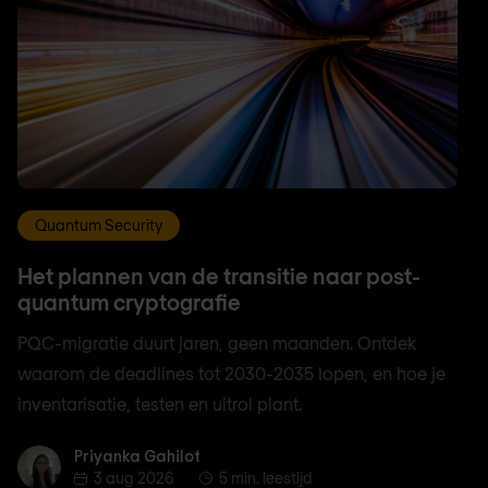
Quantum Security
Het plannen van de transitie naar post-
quantum cryptografie
PQC-migratie duurt jaren, geen maanden. Ontdek
waarom de deadlines tot 2030-2035 lopen, en hoe je
inventarisatie, testen en uitrol plant.
Priyanka Gahilot
Priyanka Gahilot
3 aug 2026
5 min. leestijd