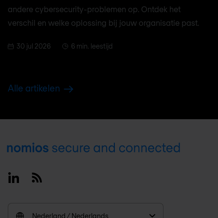
andere cybersecurity-problemen op. Ontdek het
verschil en welke oplossing bij jouw organisatie past.
30 jul 2026
6 min. leestijd
Alle artikelen
Footer
Linkedin
RSS
Nederland / Nederlands