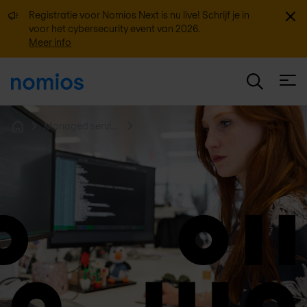
Sluit
Registratie voor Nomios Next is nu live! Schrijf je in
voor het cybersecurity event van 2026.
Meer info
Open
Managed services
Home