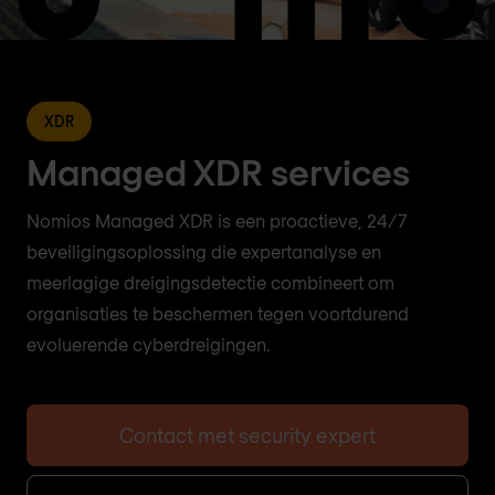
XDR
Managed XDR services
Nomios Managed XDR is een proactieve, 24/7
beveiligingsoplossing die expertanalyse en
meerlagige dreigingsdetectie combineert om
organisaties te beschermen tegen voortdurend
evoluerende cyberdreigingen.
Contact met security expert