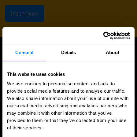
Consent
Details
About
ARTIKELEN
Meer updates
This website uses cookies
We use cookies to personalise content and ads, to
provide social media features and to analyse our traffic.
We also share information about your use of our site with
our social media, advertising and analytics partners who
may combine it with other information that you’ve
provided to them or that they’ve collected from your use
of their services.