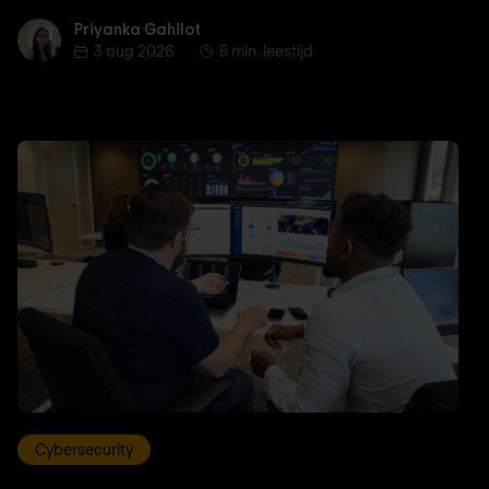
Priyanka Gahilot
Priyanka Gahilot
3 aug 2026
5 min. leestijd
Cybersecurity