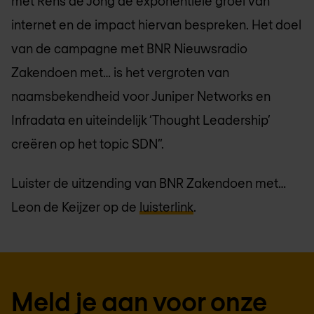
met Rens de Jong de exponentiele groei van
internet en de impact hiervan bespreken. Het doel
van de campagne met BNR Nieuwsradio
Zakendoen met… is het vergroten van
naamsbekendheid voor Juniper Networks en
Infradata en uiteindelijk ‘Thought Leadership’
creëren op het topic SDN”.
Luister de uitzending van BNR Zakendoen met…
Leon de Keijzer op de
luisterlink
.
Meld je aan voor onze