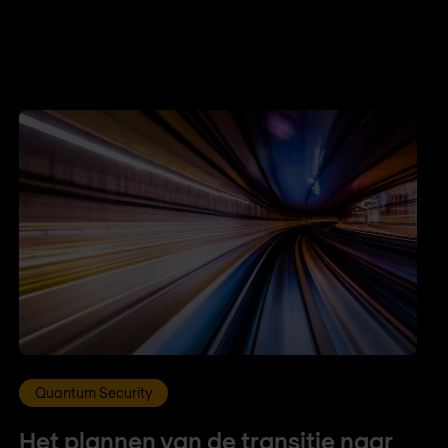
Quantum Security
Het plannen van de transitie naar