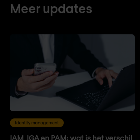
Meer updates
Identity management
IAM, IGA en PAM: wat is het verschil