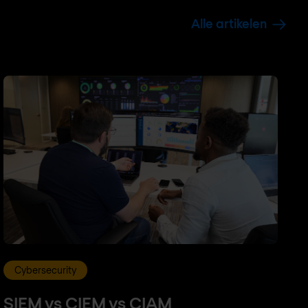
Alle artikelen
Cybersecurity
SIEM vs CIEM vs CIAM