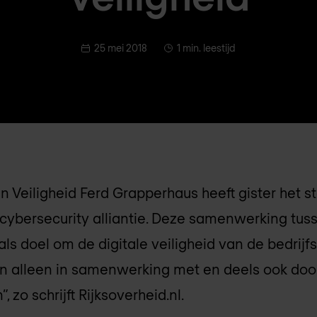
25 mei 2018
1 min. leestijd
 en Veiligheid Ferd Grapperhaus heeft gister het 
cybersecurity alliantie. Deze samenwerking tus
 als doel om de digitale veiligheid van de bedrijf
kan alleen in samenwerking met en deels ook doo
zo schrijft Rijksoverheid.nl.