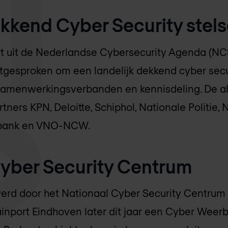
ekkend Cyber Security stels
rt uit de Nederlandse Cybersecurity Agenda (NC
uitgesproken om een landelijk dekkend cyber secur
samenwerkingsverbanden en kennisdeling. De all
ers KPN, Deloitte, Schiphol, Nationale Politie, N
obank en VNO-NCW.
yber Security Centrum
erd door het Nationaal Cyber Security Centru
inport Eindhoven later dit jaar een Cyber Weer