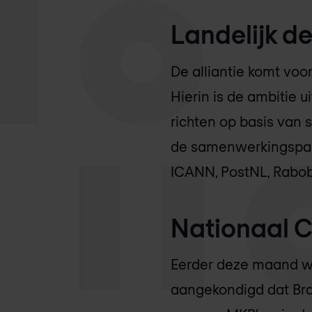
Landelijk d
De alliantie komt voo
Hierin is de ambitie 
richten op basis van 
de samenwerkingspartn
ICANN, PostNL, Rab
Nationaal C
Eerder deze maand w
aangekondigd dat Bra