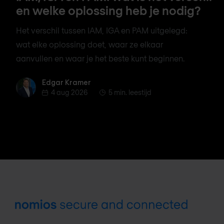
en welke oplossing heb je nodig?
Het verschil tussen IAM, IGA en PAM uitgelegd:
wat elke oplossing doet, waar ze elkaar
aanvullen en waar je het beste kunt beginnen.
Edgar Kramer
Edgar Kramer
4 aug 2026
5 min. leestijd
Footer