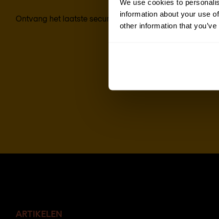
We use cookies to personalis
information about your use of
Ontvang het laatste security nieuws, inzichten en marktt
other information that you’ve
ARTIKELEN