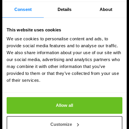
je het beste kunt beginnen.
Consent
Details
About
Edgar Kramer
Edgar Kramer
4 aug 2026
5 min. leestijd
This website uses cookies
We use cookies to personalise content and ads, to
provide social media features and to analyse our traffic.
We also share information about your use of our site with
our social media, advertising and analytics partners who
may combine it with other information that you’ve
provided to them or that they’ve collected from your use
of their services.
Allow all
Customize
Quantum Security