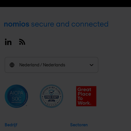
Footer
Linkedin
RSS
Nederland / Nederlands
Bedrijf
Sectoren