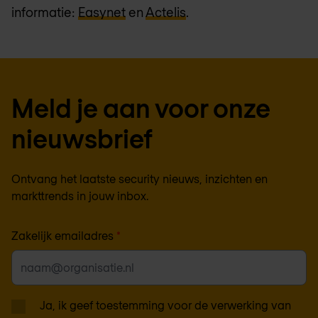
informatie:
Easynet
en
Actelis
.
Meld je aan voor onze
nieuwsbrief
Ontvang het laatste security nieuws, inzichten en
markttrends in jouw inbox.
Zakelijk emailadres
*
Ja, ik geef toestemming voor de verwerking van