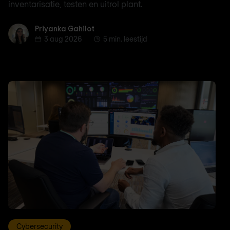
inventarisatie, testen en uitrol plant.
Priyanka Gahilot
Priyanka Gahilot
3 aug 2026
5 min. leestijd
Cybersecurity