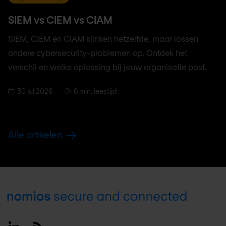
SIEM vs CIEM vs CIAM
SIEM, CIEM en CIAM klinken hetzelfde, maar lossen
andere cybersecurity-problemen op. Ontdek het
verschil en welke oplossing bij jouw organisatie past.
30 jul 2026
6 min. leestijd
Alle artikelen
Footer