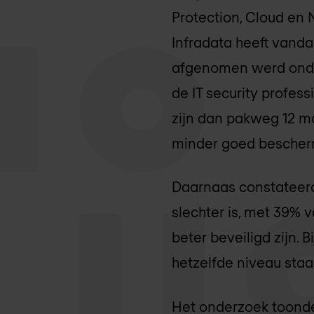
Protection, Cloud en 
Infradata heeft vanda
afgenomen werd onder
de IT security profe
zijn dan pakweg 12 m
minder goed bescherm
Daarnaas constateerd
slechter is, met 39%
beter beveiligd zijn.
hetzelfde niveau staa
Het onderzoek toonde