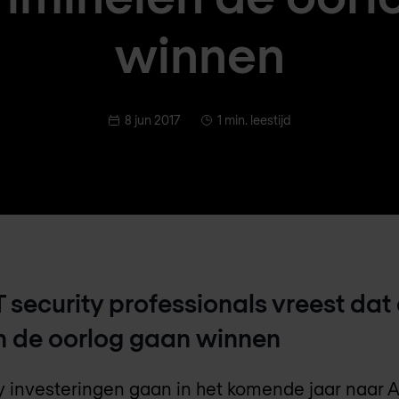
winnen
8 jun 2017
1 min. leestijd
T security professionals vreest dat
n de oorlog gaan winnen
ty investeringen gaan in het komende jaar naar