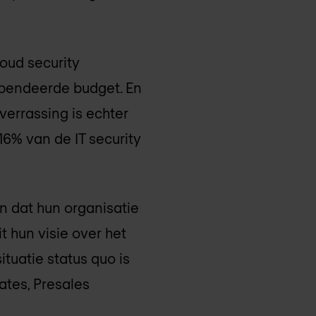
oud security
espendeerde budget. En
verrassing is echter
6% van de IT security
n dat hun organisatie
t hun visie over het
tuatie status quo is
Bates, Presales