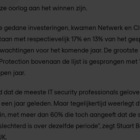
ze oorlog aan het winnen zijn.
e gedane investeringen, kwamen Netwerk en Cl
staan met respectievelijk 17% en 13% van het g
erwachtingen voor het komende jaar. De grootste 
rotection bovenaan de lijst is gesprongen met 1
pen jaar.
dat de meeste IT security professionals gelove
 een jaar geleden. Maar tegelijkertijd weerlegt di
n, met meer dan 60% die toch aangeeft dat de si
slechterd is over dezelfde periode”, zegt Stuart 
UK.