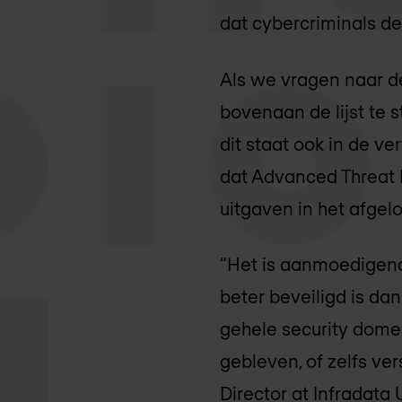
dat cybercriminals de
Als we vragen naar d
bovenaan de lijst te 
dit staat ook in de v
dat Advanced Threat P
uitgaven in het afgelo
“Het is aanmoedigend 
beter beveiligd is dan
gehele security domei
gebleven, of zelfs ver
Director at Infradata 