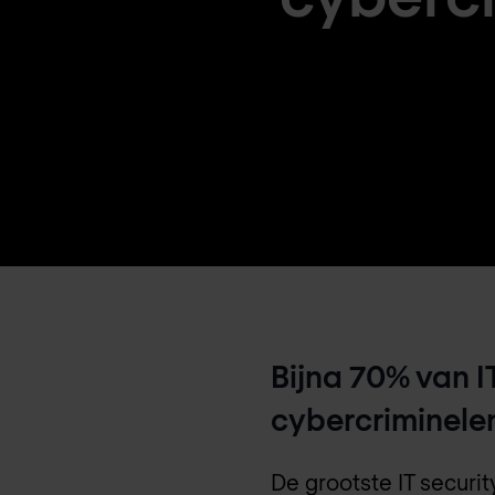
Bijna 70% van I
cybercriminele
De grootste IT securi