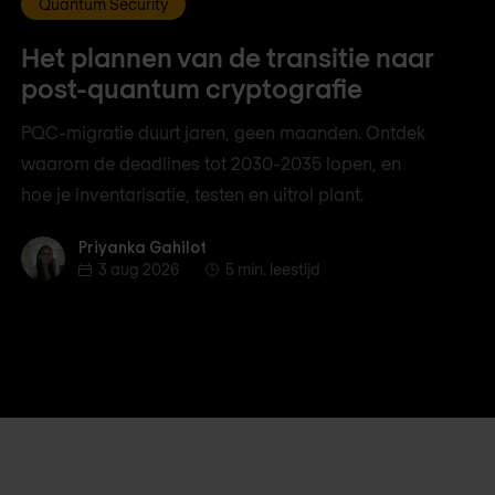
Quantum Security
Het plannen van de transitie naar
post-quantum cryptografie
PQC-migratie duurt jaren, geen maanden. Ontdek
waarom de deadlines tot 2030-2035 lopen, en
hoe je inventarisatie, testen en uitrol plant.
Priyanka Gahilot
Priyanka Gahilot
3 aug 2026
5 min. leestijd