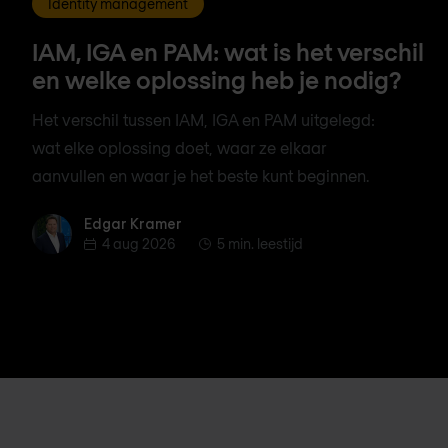
Identity management
IAM, IGA en PAM: wat is het verschil
en welke oplossing heb je nodig?
Het verschil tussen IAM, IGA en PAM uitgelegd:
wat elke oplossing doet, waar ze elkaar
aanvullen en waar je het beste kunt beginnen.
Edgar Kramer
Edgar Kramer
4 aug 2026
5 min. leestijd