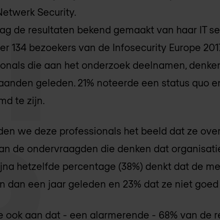
Netwerk Security.
ag de resultaten bekend gemaakt van haar IT sec
 134 bezoekers van de Infosecurity Europe 201
ssionals die aan het onderzoek deelnamen, denk
aanden geleden. 21% noteerde een status quo e
d te zijn.
en we deze professionals het beeld dat ze ove
 van de ondervraagden die denken dat organisati
 Bijna hetzelfde percentage (38%) denkt dat de m
n dan een jaar geleden en 23% dat ze niet goed b
 ook aan dat - een alarmerende - 68% van de 