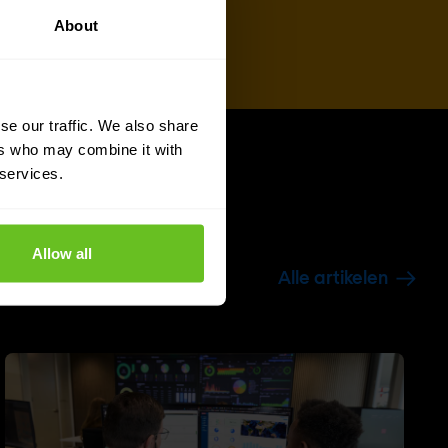
About
se our traffic. We also share
ers who may combine it with
 services.
Allow all
Alle artikelen