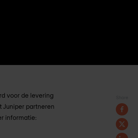
rd voor de levering
Share
t Juniper partneren
r informatie: