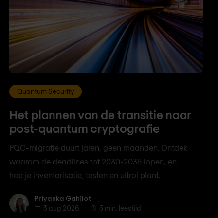
Quantum Security
Het plannen van de transitie naar
post-quantum cryptografie
PQC-migratie duurt jaren, geen maanden. Ontdek
waarom de deadlines tot 2030-2035 lopen, en
hoe je inventarisatie, testen en uitrol plant.
Priyanka Gahilot
Priyanka Gahilot
3 aug 2026
5 min. leestijd