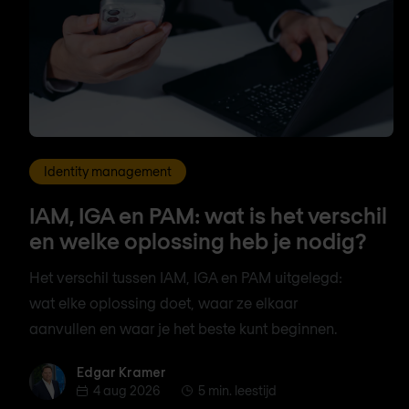
Identity management
IAM, IGA en PAM: wat is het verschil
en welke oplossing heb je nodig?
Het verschil tussen IAM, IGA en PAM uitgelegd:
wat elke oplossing doet, waar ze elkaar
aanvullen en waar je het beste kunt beginnen.
Edgar Kramer
Edgar Kramer
4 aug 2026
5 min. leestijd