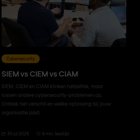
Cybersecurity
SIEM vs CIEM vs CIAM
SIEM, CIEM en CIAM klinken hetzelfde, maar
lossen andere cybersecurity-problemen op.
Ontdek het verschil en welke oplossing bij jouw
organisatie past.
30 jul 2026
6 min. leestijd