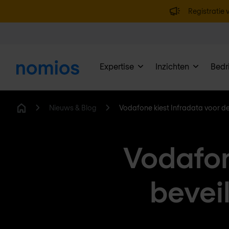
Registratie v
Expertise
Inzichten
Bedri
Nieuws & Blog
Vodafone kiest Infradata voor de
Home
Vodafon
bevei