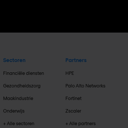
Sectoren
Partners
Financiële diensten
HPE
Gezondheidszorg
Palo Alto Networks
Maakindustrie
Fortinet
Onderwijs
Zscaler
+ Alle sectoren
+ Alle partners