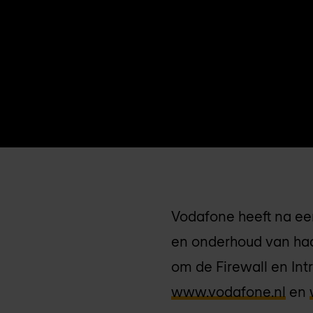
Vodafone heeft na een
en onderhoud van haar
om de Firewall en Int
www.vodafone.nl
en