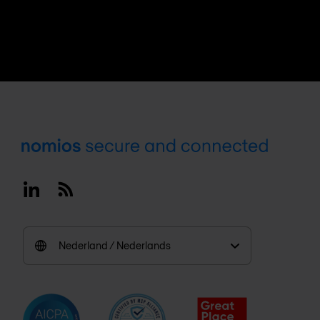
Footer
Linkedin
RSS
Nederland / Nederlands