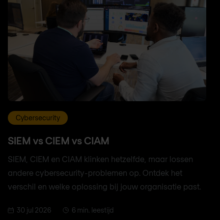
Cybersecurity
SIEM vs CIEM vs CIAM
SIEM, CIEM en CIAM klinken hetzelfde, maar lossen
andere cybersecurity-problemen op. Ontdek het
verschil en welke oplossing bij jouw organisatie past.
30 jul 2026
6 min. leestijd