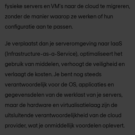
fysieke servers en VM's naar de cloud te migreren,
zonder de manier waarop ze werken of hun
configuratie aan te passen.
Je verplaatst dan je serveromgeving naar IaaS
(Infrastructure-as-a-Service), optimaliseert het
gebruik van middelen, verhoogt de veiligheid en
verlaagt de kosten. Je bent nog steeds
verantwoordelijk voor de OS, applicaties en
gegevensdelen van de werklast van je servers,
maar de hardware en virtualisatielaag zijn de
uitsluitende verantwoordelijkheid van de cloud
provider, wat je onmiddellijk voordelen oplevert.