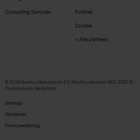
Consulting Services
Fortinet
Zscaler
+ Alle partners
© 2026 Nomios Netherlands B.V. Stadhouderslaan 900, 2382 BL
Zoeterwoude, Nederland
Sitemap
Disclaimer
Privacyverklaring