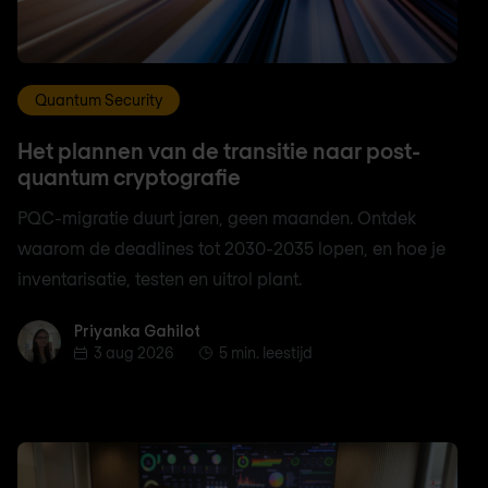
Quantum Security
Het plannen van de transitie naar post-
quantum cryptografie
PQC-migratie duurt jaren, geen maanden. Ontdek
waarom de deadlines tot 2030-2035 lopen, en hoe je
inventarisatie, testen en uitrol plant.
Priyanka Gahilot
Priyanka Gahilot
3 aug 2026
5 min. leestijd