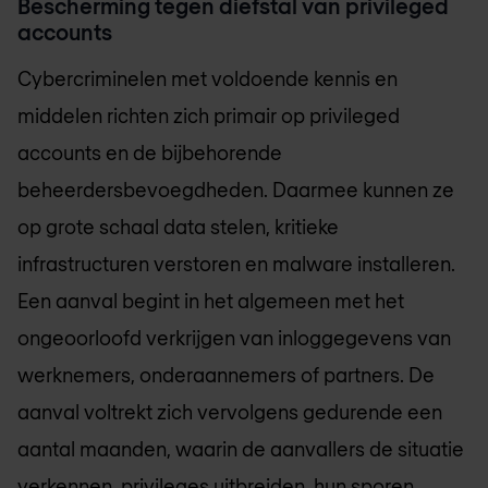
Bescherming tegen diefstal van privileged
accounts
Cybercriminelen met voldoende kennis en
middelen richten zich primair op privileged
accounts en de bijbehorende
beheerdersbevoegdheden. Daarmee kunnen ze
op grote schaal data stelen, kritieke
infrastructuren verstoren en malware installeren.
Een aanval begint in het algemeen met het
ongeoorloofd verkrijgen van inloggegevens van
werknemers, onderaannemers of partners. De
aanval voltrekt zich vervolgens gedurende een
aantal maanden, waarin de aanvallers de situatie
verkennen, privileges uitbreiden, hun sporen