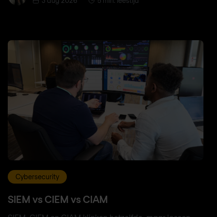
3 aug 2026
5 min. leestijd
Cybersecurity
SIEM vs CIEM vs CIAM