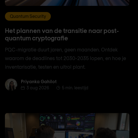
Quantum Security
Het plannen van de transitie naar post-
quantum cryptografie
PQC-migratie duurt jaren, geen maanden. Ontdek
waarom de deadlines tot 2030-2035 lopen, en hoe je
inventarisatie, testen en uitrol plant.
Priyanka Gahilot
Priyanka Gahilot
3 aug 2026
5 min. leestijd