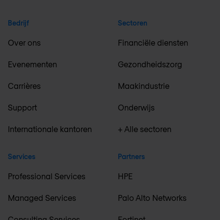
Bedrijf
Sectoren
Over ons
Financiële diensten
Evenementen
Gezondheidszorg
Carrières
Maakindustrie
Support
Onderwijs
Internationale kantoren
+ Alle sectoren
Services
Partners
Professional Services
HPE
Managed Services
Palo Alto Networks
Consulting Services
Fortinet