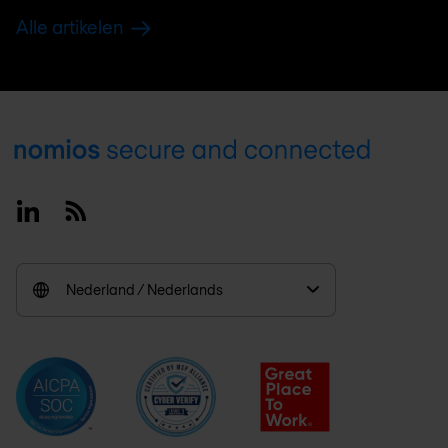
Alle artikelen
Footer
Linkedin
RSS
Nederland / Nederlands