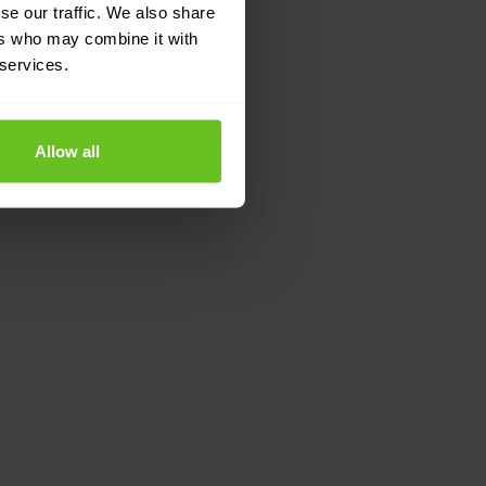
se our traffic. We also share
ers who may combine it with
 services.
Allow all