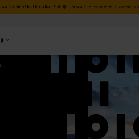
oor Nomios Next is nu live! Schrijf je in voor het cybersecurity event v
jf
L