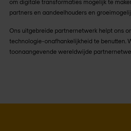
om digitale transformaties mogelijk te make
partners en aandeelhouders en groeimogeli
Ons uitgebreide partnernetwerk helpt ons 
technologie-onafhankelijkheid te benutten
toonaangevende wereldwijde partnernetwer