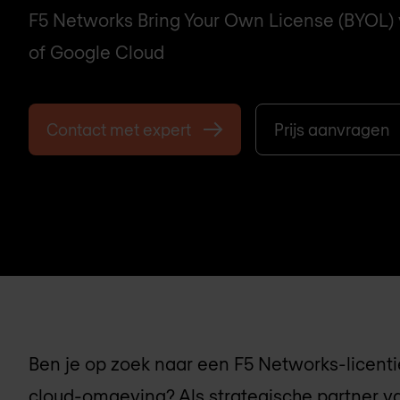
F5 Networks Bring Your Own License (BYOL)
of Google Cloud
Contact met expert
Prijs aanvragen
Ben je op zoek naar een F5 Networks-licenti
cloud-omgeving? Als strategische partner 