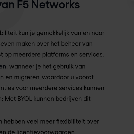
 van F5 Networks
biliteit kun je gemakkelijk van en naar
hoeven maken over het beheer van
ct op meerdere platforms en services.
ten
: wanneer je het gebruik van
len en migreren, waardoor u vooraf
centies voor meerdere services kunnen
; Met BYOL kunnen bedrijven dit
n hebben veel meer flexibiliteit over
nen de licentievoorwaarden.