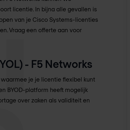
t licentie. In bijna alle gevallen is
open van je Cisco Systems-licenties
en. Vraag een offerte aan voor
BYOL) - F5 Networks
waarmee je je licentie flexibel kunt
 Een BYOD-platform heeft mogelijk
rtage over zaken als validiteit en