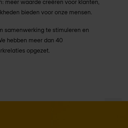
n: meer waarde creëren voor klanten,
jkheden bieden voor onze mensen.
om samenwerking te stimuleren en
. We hebben meer dan 40
krelaties opgezet.