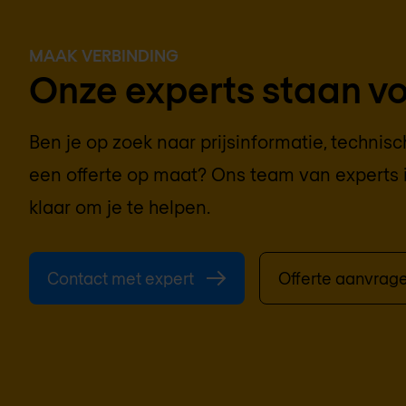
MAAK VERBINDING
Onze experts staan voo
Ben je op zoek naar prijsinformatie, technis
een offerte op maat? Ons team van experts 
klaar om je te helpen.
Contact met expert
Offerte aanvrag