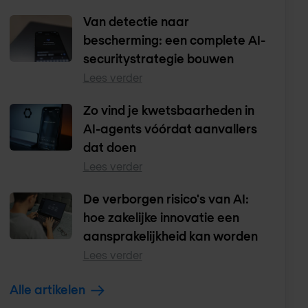
Van detectie naar
bescherming: een complete AI-
securitystrategie bouwen
Lees verder
Zo vind je kwetsbaarheden in
AI-agents vóórdat aanvallers
dat doen
Lees verder
De verborgen risico's van AI:
hoe zakelijke innovatie een
aansprakelijkheid kan worden
Lees verder
Alle artikelen