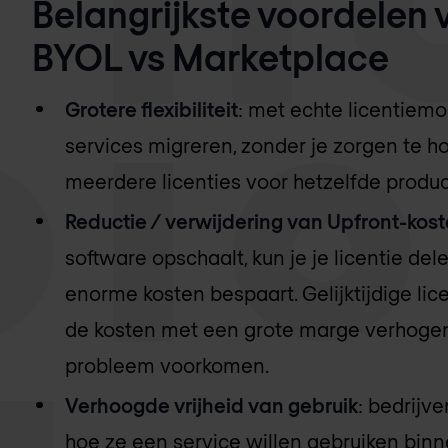
Belangrijkste voordelen
BYOL vs Marketplace
Grotere flexibiliteit
: met echte licentiemo
services migreren, zonder je zorgen te 
meerdere licenties voor hetzelfde produ
Reductie / verwijdering van Upfront-kos
software opschaalt, kun je je licentie de
enorme kosten bespaart. Gelijktijdige li
de kosten met een grote marge verhogen
probleem voorkomen.
Verhoogde vrijheid van gebruik
: bedrijve
hoe ze een service willen gebruiken bin