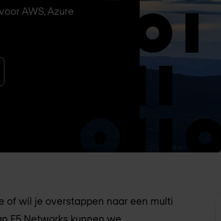
 voor AWS, Azure
e of wil je overstappen naar een multi
van F5 Networks kunnen we