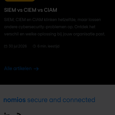
SIEM vs CIEM vs CIAM
SIEM, CIEM en CIAM klinken hetzelfde, maar lossen
andere cybersecurity-problemen op. Ontdek het
verschil en welke oplossing bij jouw organisatie past.
30 jul 2026
6 min. leestijd
Alle artikelen
Footer