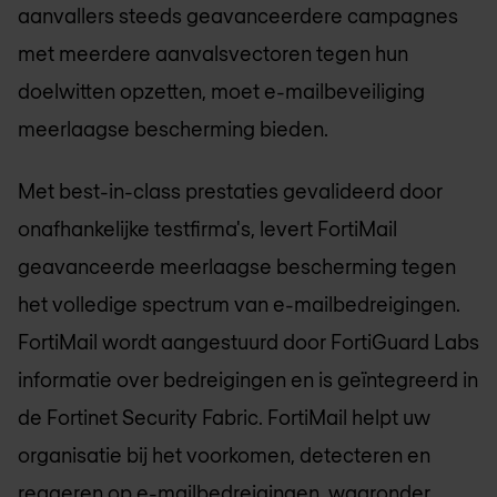
aanvallers steeds geavanceerdere campagnes
met meerdere aanvalsvectoren tegen hun
doelwitten opzetten, moet e-mailbeveiliging
meerlaagse bescherming bieden.
Met best-in-class prestaties gevalideerd door
onafhankelijke testfirma's, levert FortiMail
geavanceerde meerlaagse bescherming tegen
het volledige spectrum van e-mailbedreigingen.
FortiMail wordt aangestuurd door FortiGuard Labs
informatie over bedreigingen en is geïntegreerd in
de Fortinet Security Fabric. FortiMail helpt uw
organisatie bij het voorkomen, detecteren en
reageren op e-mailbedreigingen, waaronder