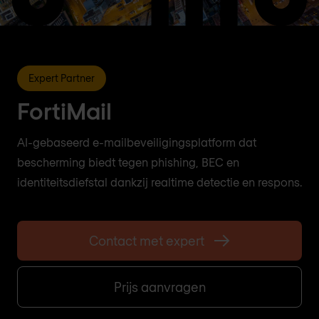
Expert Partner
FortiMail
AI-gebaseerd e-mailbeveiligingsplatform dat
bescherming biedt tegen phishing, BEC en
identiteitsdiefstal dankzij realtime detectie en respons.
Contact met expert
Prijs aanvragen