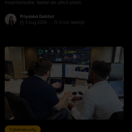
inventarisatie, testen en uitrol plant.
Priyanka Gahilot
Priyanka Gahilot
3 aug 2026
5 min. leestijd
Cybersecurity