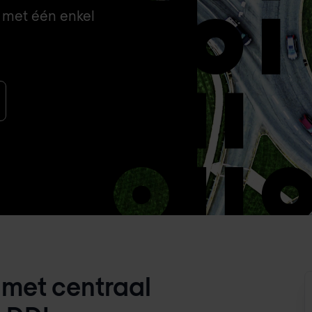
 met één enkel
e met centraal