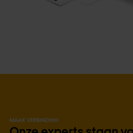
MAAK VERBINDING
Onze experts staan voo