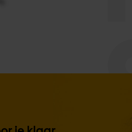
r je klaar