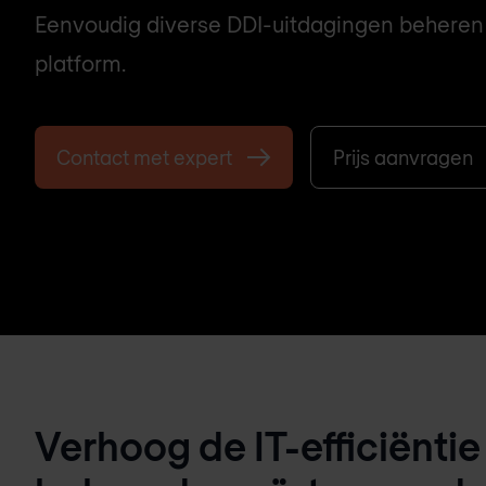
Eenvoudig diverse DDI-uitdagingen beheren
platform.
Contact met expert
Prijs aanvragen
Verhoog de IT-efficiënti