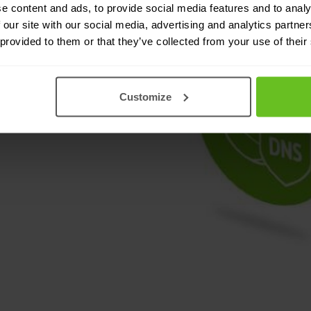
e content and ads, to provide social media features and to analy
l gebouwd platform
 our site with our social media, advertising and analytics partn
eiliging en
 provided to them or that they’ve collected from your use of their
die u nodig hebt om te
Customize