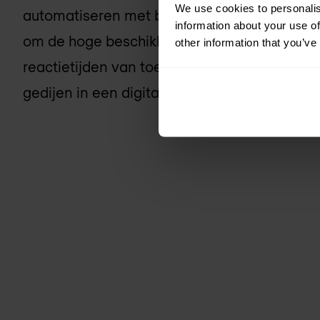
We use cookies to personalis
automatiseren met behulp van een speciaa
information about your use of
om de hoge beschikbaarheid, efficiëntie, bev
other information that you’ve
reactietijden van toepassingen te bereiken 
gedijen in een digitaal verbonden wereld.