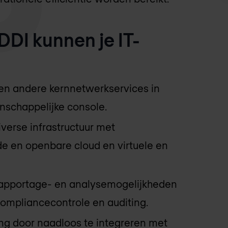
DDI kunnen je IT-
en andere kernnetwerkservices in
nschappelijke console.
iverse infrastructuur met
e en openbare cloud en virtuele en
 rapportage- en analysemogelijkheden
compliancecontrole en auditing.
ing door naadloos te integreren met