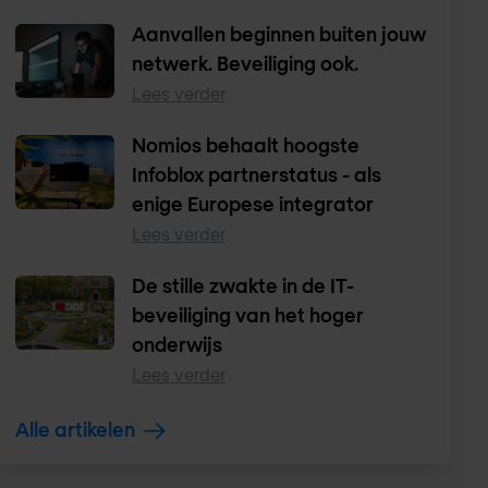
Aanvallen beginnen buiten jouw
netwerk. Beveiliging ook.
Lees verder
Nomios behaalt hoogste
Infoblox partnerstatus - als
enige Europese integrator
Lees verder
De stille zwakte in de IT-
beveiliging van het hoger
onderwijs
Lees verder
Alle artikelen