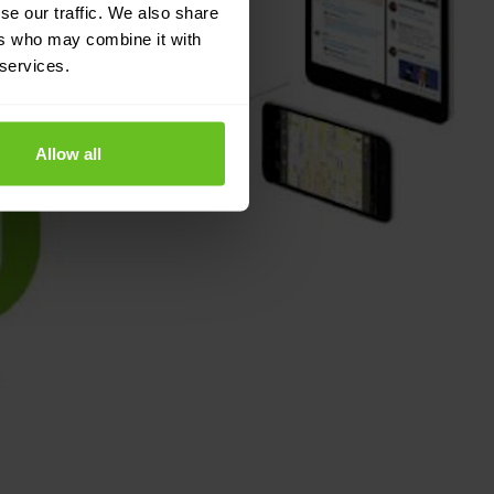
se our traffic. We also share
ers who may combine it with
 services.
Allow all