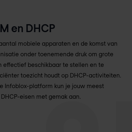
PAM en DHCP
aantal mobiele apparaten en de komst van
anisatie onder toenemende druk om grote
 effectief beschikbaar te stellen en te
ficiënter toezicht houdt op DHCP-activiteiten.
e Infoblox-platform kun je jouw meest
n DHCP-eisen met gemak aan.