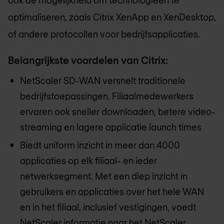
ook de mogelijkheid om technologieën te
optimaliseren, zoals Citrix XenApp en XenDesktop,
of andere protocollen voor bedrijfsapplicaties.
Belangrijkste voordelen van Citrix:
NetScaler SD-WAN versnelt traditionele
bedrijfstoepassingen. Filiaalmedewerkers
ervaren ook sneller downloaden, betere video-
streaming en lagere applicatie launch times
Biedt uniform inzicht in meer dan 4000
applicaties op elk filiaal- en ieder
netwerksegment. Met een diep inzicht in
gebruikers en applicaties over het hele WAN
en in het filiaal, inclusief vestigingen, voedt
NetScaler informatie naar het NetScaler