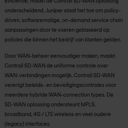
efficiëntie, maakt de Contrail SD-WAN oplossing
onderscheidend. Juniper staat het toe om policy-
driven, softwarematige, on-demand service chain
aanpassingen door te voeren gebaseerd op
policies die binnen het bedrijf van klanten gelden.
Door WAN-beheer eenvoudiger maken, maakt
Contrail SD-WAN de uniforme controle over
WAN-verbindingen mogelijk. Contrail SD-WAN
verenigt beleids- en beveiligingscontroles voor
meerdere hybride WAN-connection types. De
SD-WAN oplossing ondersteunt MPLS,
broadband, 4G / LTE wireless en veel oudere
(legacy) interfaces.