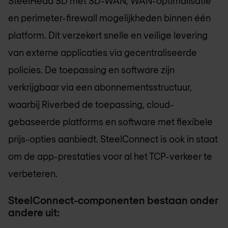
SteelHead SD met SD-WAN, WAN-optimalisatie
en perimeter-firewall mogelijkheden binnen één
platform. Dit verzekert snelle en veilige levering
van externe applicaties via gecentraliseerde
policies. De toepassing en software zijn
verkrijgbaar via een abonnementsstructuur,
waarbij Riverbed de toepassing, cloud-
gebaseerde platforms en software met flexibele
prijs-opties aanbiedt. SteelConnect is ook in staat
om de app-prestaties voor al het TCP-verkeer te
verbeteren.
SteelConnect-componenten bestaan onder
andere uit: