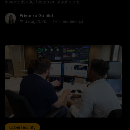
inventarisatie, testen en uitrol plant.
Priyanka Gahilot
Priyanka Gahilot
3 aug 2026
5 min. leestijd
Cybersecurity