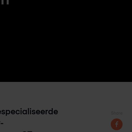
especialiseerde
Share
-