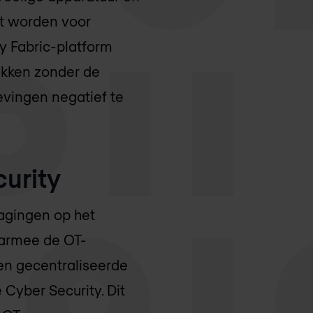
t worden voor
 Fabric-platform
pakken zonder de
vingen negatief te
urity
dagingen op het
aarmee de OT-
een gecentraliseerde
 Cyber Security. Dit