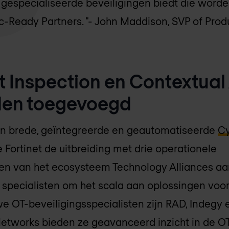
gespecialiseerde beveiligingen biedt die word
c-Ready Partners. "
- John Maddison, SVP of Produ
 Inspection en Contextual 
den toegevoegd
 in brede, geïntegreerde en geautomatiseerde
Cy
e Fortinet de uitbreiding met drie operationele
en van het ecosysteem Technology Alliances aan
specialisten om het scala aan oplossingen voor 
we OT-beveiligingsspecialisten zijn RAD, Indegy 
works bieden ze geavanceerd inzicht in de OT