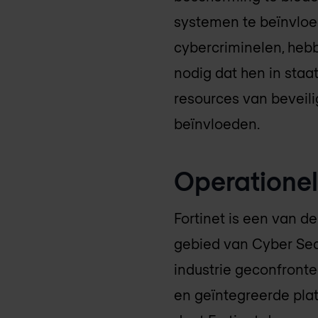
systemen te beïnvlo
cybercriminelen, he
nodig dat hen in staa
resources van beveil
beïnvloeden.
Operationel
Fortinet is een van d
gebied van Cyber Se
industrie geconfronte
en geïntegreerde plat