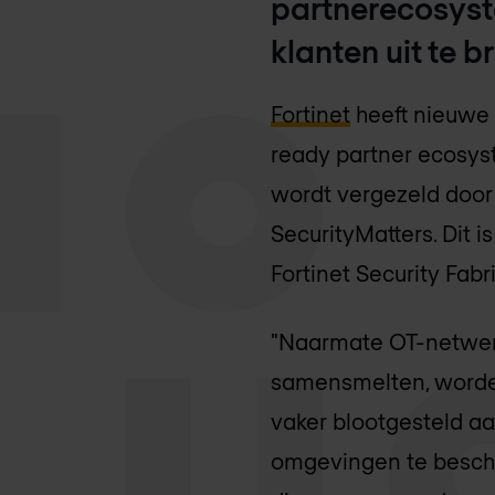
partnerecosyst
klanten uit te b
Fortinet
heeft nieuwe 
ready partner ecosys
wordt vergezeld door
SecurityMatters. Dit 
Fortinet Security Fabri
"Naarmate OT-netwer
samensmelten, worden
vaker blootgesteld aan
omgevingen te besche