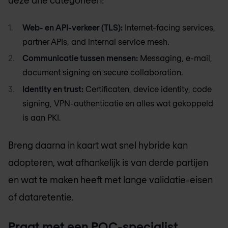
deze drie categorieën:
Web- en API-verkeer (TLS):
Internet-facing services,
partner APIs, and internal service mesh.
Communicatie tussen mensen:
Messaging, e-mail,
document signing en secure collaboration.
Identity en trust:
Certificaten, device identity, code
signing, VPN-authenticatie en alles wat gekoppeld
is aan PKI.
Breng daarna in kaart wat snel hybride kan
adopteren, wat afhankelijk is van derde partijen
en wat te maken heeft met lange validatie-eisen
of dataretentie.
Praat met een PQC-specialist