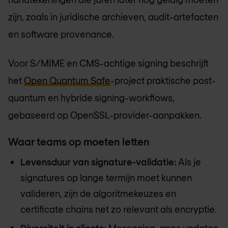
zijn, zoals in juridische archieven, audit-artefacten
en software provenance.
Voor S/MIME en CMS-achtige signing beschrijft
het
Open Quantum Safe
-project praktische post-
quantum en hybride signing-workflows,
gebaseerd op OpenSSL-provider-aanpakken.
Waar teams op moeten letten
Levensduur van signature-validatie:
Als je
signatures op lange termijn moet kunnen
valideren, zijn de algoritmekeuzes en
certificate chains net zo relevant als encryptie.
Diversiteit in clients:
Messaging-apps updaten