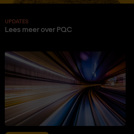
UPDATES
Lees meer over PQC