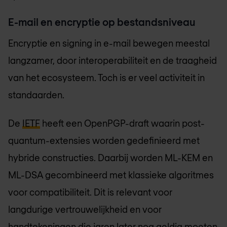
E-mail en encryptie op bestandsniveau
Encryptie en signing in e-mail bewegen meestal
langzamer, door interoperabiliteit en de traagheid
van het ecosysteem. Toch is er veel activiteit in
standaarden.
De
IETF
heeft een OpenPGP-draft waarin post-
quantum-extensies worden gedefinieerd met
hybride constructies. Daarbij worden ML-KEM en
ML-DSA gecombineerd met klassieke algoritmes
voor compatibiliteit. Dit is relevant voor
langdurige vertrouwelijkheid en voor
handtekeningen die jaren later nog geldig moeten