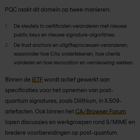
PQC raakt dit domein op twee manieren:
De sleutels in certificaten veranderen met nieuwe
public keys en nieuwe signature-algoritmes.
De trust anchors en uitgifteprocessen veranderen,
waaronder hoe CAs ondertekenen, hoe clients
valideren en hoe revocation en vernieuwing werken.
Binnen de
IETF
wordt actief gewerkt aan
specificaties voor het opnemen van post-
quantum signatures, zoals Dilithium, in X.509-
artefacten. Ook binnen het
CA/Browser Forum
lopen discussies en werkgroepen rond S/MIME en
bredere voorbereidingen op post-quantum.