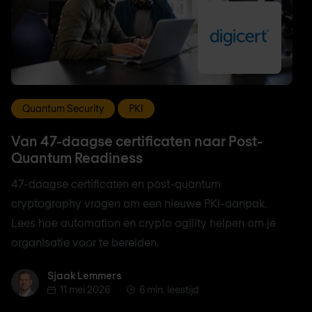
Quantum Security
PKI
Van 47-daagse certificaten naar Post-
Quantum Readiness
47-daagse certificaten en post-quantum
cryptography vragen om een nieuwe PKI-aanpak.
Lees hoe automation en crypto agility helpen om je
organisatie voor te bereiden.
Sjaak Lemmers
Sjaak Lemmers
11 mei 2026
6 min. leestijd