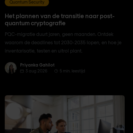
Quantum Security
Het plannen van de transitie naar post-
quantum cryptografie
PQC-migratie duurt jaren, geen maanden. Ontdek
waarom de deadlines tot 2030-2035 lopen, en hoe je
inventarisatie, testen en uitrol plant.
Priyanka Gahilot
Priyanka Gahilot
3 aug 2026
5 min. leestijd