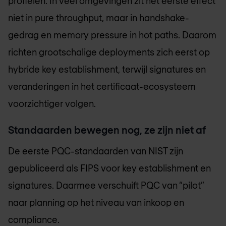
profielen. In veel omgevingen zit het eerste effect
niet in pure throughput, maar in handshake-
gedrag en memory pressure in hot paths. Daarom
richten grootschalige deployments zich eerst op
hybride key establishment, terwijl signatures en
veranderingen in het certificaat-ecosysteem
voorzichtiger volgen.
Standaarden bewegen nog, ze zijn niet af
De eerste PQC-standaarden van NIST zijn
gepubliceerd als FIPS voor key establishment en
signatures. Daarmee verschuift PQC van “pilot”
naar planning op het niveau van inkoop en
compliance.