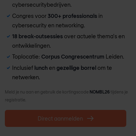
cybersecuritybedrijven.
Congres voor
300+ professionals
in
cybersecurity en networking.
18 break-outsessies
over actuele thema's en
ontwikkelingen.
Toplocatie:
Corpus Congrescentrum
Leiden.
Inclusief
lunch
en
gezellige borrel
om te
netwerken.
Meld je nu aan en gebruik de kortingscode
NOMBL26
tijdens je
registratie.
Direct aanmelden