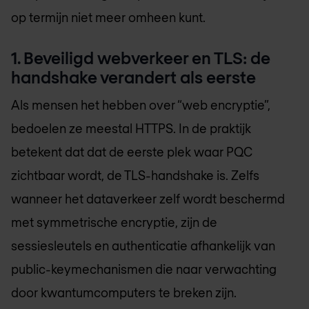
op termijn niet meer omheen kunt.
1. Beveiligd webverkeer en TLS: de
handshake verandert als eerste
Als mensen het hebben over “web encryptie”,
bedoelen ze meestal HTTPS. In de praktijk
betekent dat dat de eerste plek waar PQC
zichtbaar wordt, de TLS-handshake is. Zelfs
wanneer het dataverkeer zelf wordt beschermd
met symmetrische encryptie, zijn de
sessiesleutels en authenticatie afhankelijk van
public-keymechanismen die naar verwachting
door kwantumcomputers te breken zijn.