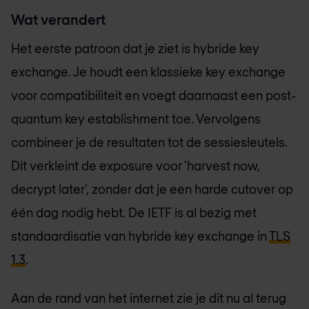
Wat verandert
Het eerste patroon dat je ziet is hybride key
exchange. Je houdt een klassieke key exchange
voor compatibiliteit en voegt daarnaast een post-
quantum key establishment toe. Vervolgens
combineer je de resultaten tot de sessiesleutels.
Dit verkleint de exposure voor 'harvest now,
decrypt later', zonder dat je een harde cutover op
één dag nodig hebt. De IETF is al bezig met
standaardisatie van hybride key exchange in
TLS
1.3
.
Aan de rand van het internet zie je dit nu al terug