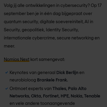
Volg jij alle ontwikkelingen in cybersecurity? Op 17
september ben je in één dag bijgepraat over
quantum security, digitale soevereiniteit, AI in
Security, geopolitiek, Identity Security,
internationale cybercrime, secure networking en
meer.
Nomios Next
kort samengevat:
Keynotes van generaal
Dick Berlijn
en
neurobioloog
Brankele Frank.
Ontmoet experts van
Thales, Palo Alto
Networks, Okta, Fortinet, HPE, Nokia, Tenable
en vele andere toonaangevende