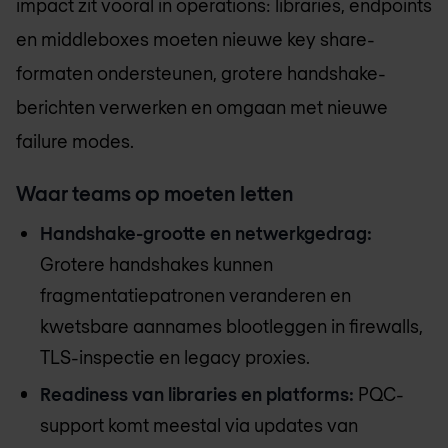
impact zit vooral in operations: libraries, endpoints
en middleboxes moeten nieuwe key share-
formaten ondersteunen, grotere handshake-
berichten verwerken en omgaan met nieuwe
failure modes.
Waar teams op moeten letten
Handshake-grootte en netwerkgedrag:
Grotere handshakes kunnen
fragmentatiepatronen veranderen en
kwetsbare aannames blootleggen in firewalls,
TLS-inspectie en legacy proxies.
Readiness van libraries en platforms:
PQC-
support komt meestal via updates van