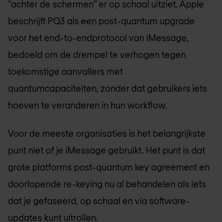
“achter de schermen” er op schaal uitziet. Apple
beschrijft PQ3 als een post-quantum upgrade
voor het end-to-endprotocol van iMessage,
bedoeld om de drempel te verhogen tegen
toekomstige aanvallers met
quantumcapaciteiten, zonder dat gebruikers iets
hoeven te veranderen in hun workflow.
Voor de meeste organisaties is het belangrijkste
punt niet of je iMessage gebruikt. Het punt is dat
grote platforms post-quantum key agreement en
doorlopende re-keying nu al behandelen als iets
dat je gefaseerd, op schaal en via software-
updates kunt uitrollen.