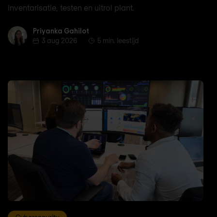
inventarisatie, testen en uitrol plant.
Priyanka Gahilot
Priyanka Gahilot
3 aug 2026
5 min. leestijd