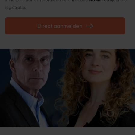
registratie.
Direct aanmelden