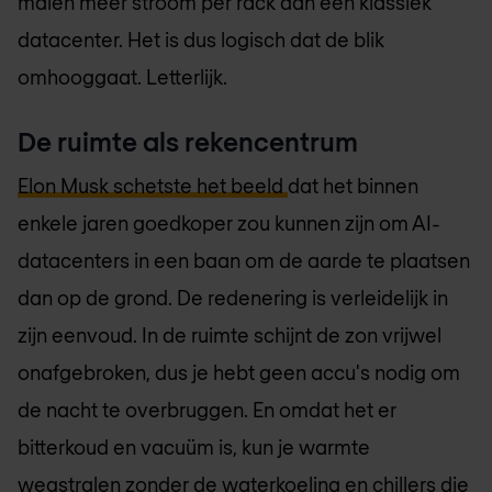
malen meer stroom per rack dan een klassiek
datacenter. Het is dus logisch dat de blik
omhooggaat. Letterlijk.
De ruimte als rekencentrum
Elon Musk schetste het beeld
dat het binnen
enkele jaren goedkoper zou kunnen zijn om AI-
datacenters in een baan om de aarde te plaatsen
dan op de grond. De redenering is verleidelijk in
zijn eenvoud. In de ruimte schijnt de zon vrijwel
onafgebroken, dus je hebt geen accu's nodig om
de nacht te overbruggen. En omdat het er
bitterkoud en vacuüm is, kun je warmte
wegstralen zonder de waterkoeling en chillers die