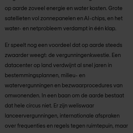
op aarde zoveel energie en water kosten. Grote
satellieten vol zonnepanelen en AI-chips, en het
water- en netprobleem verdampt in één klap.
Er speelt nog een voordeel dat op aarde steeds
zwaarder weegt: de vergunningenkwestie. Een
datacenter op land verdwijnt al snel jaren in
bestemmingsplannen, milieu- en
watervergunningen en bezwaarprocedures van
omwonenden. In een baan om de aarde bestaat
dat hele circus niet. Er zijn weliswaar
lanceervergunningen, internationale afspraken
over frequenties en regels tegen ruimtepuin, maar