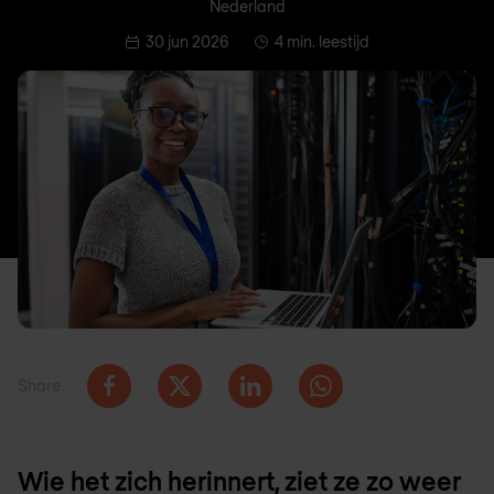
Nederland
30 jun 2026
4 min. leestijd
Share
Wie het zich herinnert, ziet ze zo weer