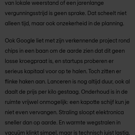
van lokale weerstand of een jarenlange
vergunningsstrijd is geen sprake. Dat scheelt niet
alleen tijd, maar ook onzekerheid in de planning.
Ook Google liet met zijn verkennende project rond
chips in een baan om de aarde zien dat dit geen
losse kroegpraat is, en startups proberen er
serieus kapitaal voor op te halen. Toch zitten er
flinke haken aan. Lanceren is nog altijd duur, ook al
daalt de prijs per kilo gestaag. Onderhoud is in de
ruimte vrijwel onmogelijk: een kapotte schijf kun je
niet even vervangen. Straling sloopt elektronica
sneller dan op aarde. En warmte wegstralen in
vacuüm klinkt simpel, maar is technisch juist lastig,