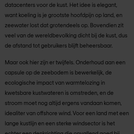
datacenters voor de kust. Het idee is elegant,
want koeling is je grootste hoofdpijn op land, en
zeewater lost dat grotendeels op. Bovendien zit
veel van de wereldbevolking dicht bij de kust, dus
de afstand tot gebruikers blijft beheersbaar.
Maar ook hier zijn er twijfels. Onderhoud aan een
capsule op de zeebodem is bewerkelijk, de
ecologische impact van warmtelozing in
kwetsbare kustwateren is omstreden, en de
stroom moet nog altijd ergens vandaan komen,
idealiter van offshore wind. Voor een land met een
lange kustlijn en een sterke windsector is het
echter een denkrichting die opvallend goed bij