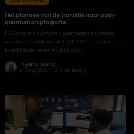
Quantum Security
Het plannen van de transitie naar post-
quantum cryptografie
PQC-migratie duurt jaren, geen maanden. Ontdek
waarom de deadlines tot 2030-2035 lopen, en hoe je
inventarisatie, testen en uitrol plant.
Priyanka Gahilot
Priyanka Gahilot
3 aug 2026
5 min. leestijd