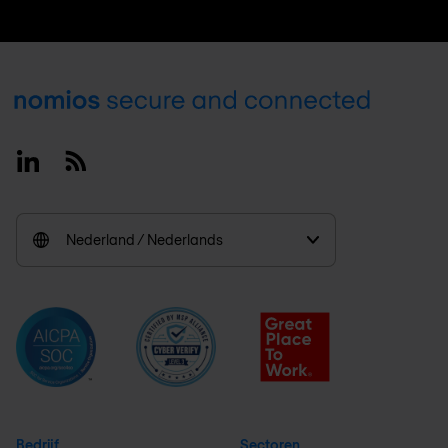
Footer
Linkedin
RSS
Nederland / Nederlands
Bedrijf
Sectoren