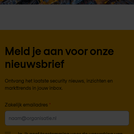
Meld je aan voor onze
nieuwsbrief
Ontvang het laatste security nieuws, inzichten en
markttrends in jouw inbox.
Zakelijk emailadres
*
Ja, ik geef toestemming voor de verwerking van