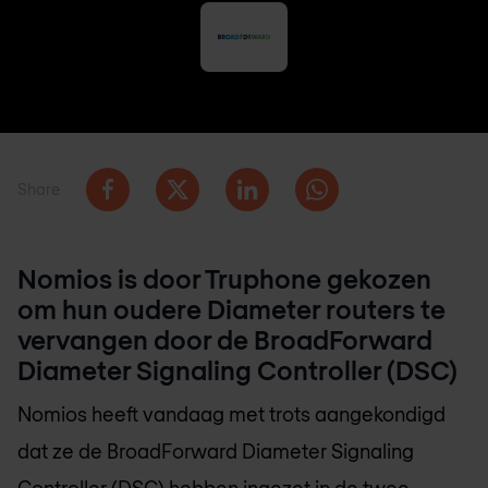
Share
Nomios is door Truphone gekozen
om hun oudere Diameter routers te
vervangen door de BroadForward
Diameter Signaling Controller (DSC)
Nomios heeft vandaag met trots aangekondigd
dat ze de BroadForward Diameter Signaling
Controller (DSC) hebben ingezet in de twee