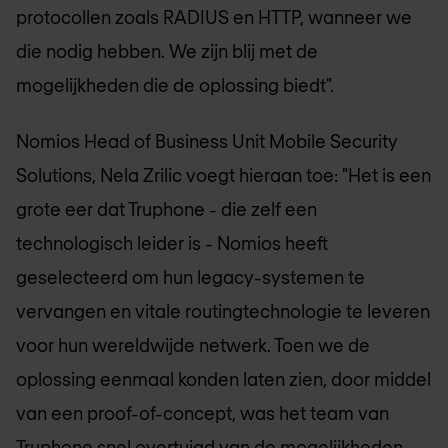
protocollen zoals RADIUS en HTTP, wanneer we
die nodig hebben. We zijn blij met de
mogelijkheden die de oplossing biedt".
Nomios Head of Business Unit Mobile Security
Solutions, Nela Zrilic voegt hieraan toe: "Het is een
grote eer dat Truphone - die zelf een
technologisch leider is - Nomios heeft
geselecteerd om hun legacy-systemen te
vervangen en vitale routingtechnologie te leveren
voor hun wereldwijde netwerk. Toen we de
oplossing eenmaal konden laten zien, door middel
van een proof-of-concept, was het team van
Truphone snel overtuigd van de mogelijkheden,