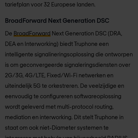
tariefplan voor 32 Europese landen.
BroadForward Next Generation DSC
De
BroadForward
Next Generation DSC (DRA,
DEA en Interworking) biedt Truphone een
intelligente signalineringsoplossing die ontworpen
is om geconvergeerde signaleringsdiensten over
2G/3G, 4G/LTE, Fixed/Wi-Fi netwerken en
uiteindelijk 5G te orkestreren. De veelzijdige en
eenvoudig te configureren softwareoplossing
wordt geleverd met multi-protocol routing,
mediation en interworking. Dit stelt Truphone in
staat om ook niet-Diameter systemen te