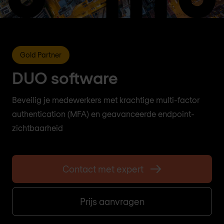
Gold Partner
DUO software
Beveilig je medewerkers met krachtige multi-factor
authentication (MFA) en geavanceerde endpoint-
zichtbaarheid
Contact met expert
Prijs aanvragen