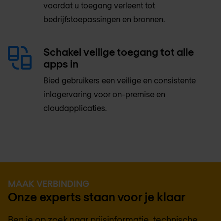
voordat u toegang verleent tot
bedrijfstoepassingen en bronnen.
Schakel veilige toegang tot alle
apps in
Bied gebruikers een veilige en consistente
inlogervaring voor on-premise en
cloudapplicaties.
MAAK VERBINDING
Onze experts staan voor je klaar
Ben je op zoek naar prijsinformatie, technische