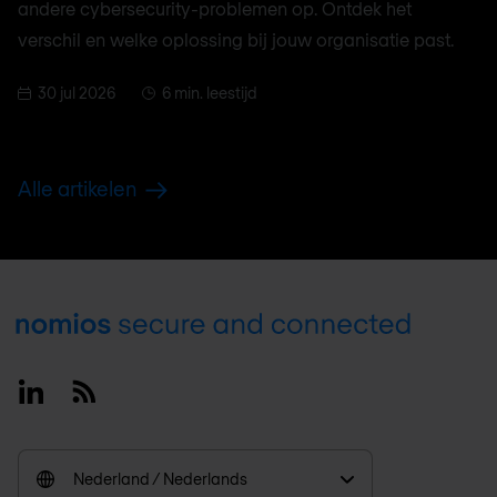
andere cybersecurity-problemen op. Ontdek het
verschil en welke oplossing bij jouw organisatie past.
30 jul 2026
6 min. leestijd
Alle artikelen
Footer
Linkedin
RSS
Nederland / Nederlands