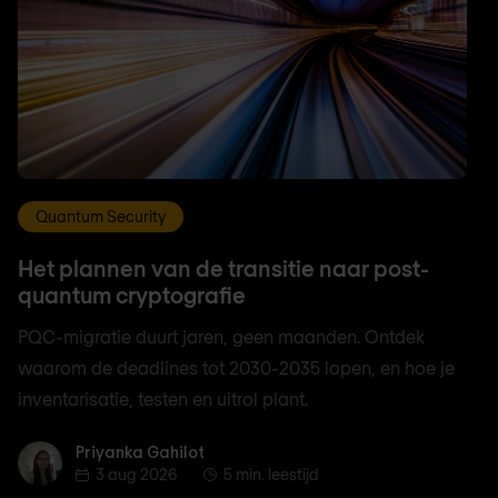
Quantum Security
Het plannen van de transitie naar post-
quantum cryptografie
PQC-migratie duurt jaren, geen maanden. Ontdek
waarom de deadlines tot 2030-2035 lopen, en hoe je
inventarisatie, testen en uitrol plant.
Priyanka Gahilot
Priyanka Gahilot
3 aug 2026
5 min. leestijd