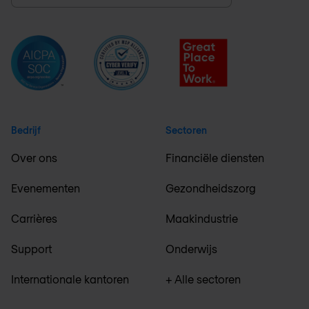
Bedrijf
Sectoren
Over ons
Financiële diensten
Evenementen
Gezondheidszorg
Carrières
Maakindustrie
Support
Onderwijs
Internationale kantoren
+ Alle sectoren