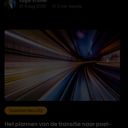
Edgar Kramer
Edgar Kramer
4 aug 2026
5 min. leestijd
Quantum Security
Het plannen van de transitie naar post-