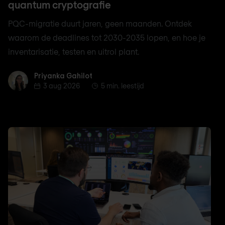
quantum cryptografie
PQC-migratie duurt jaren, geen maanden. Ontdek
waarom de deadlines tot 2030-2035 lopen, en hoe je
inventarisatie, testen en uitrol plant.
Priyanka Gahilot
Priyanka Gahilot
3 aug 2026
5 min. leestijd