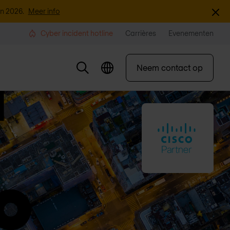
Sluite
an 2026.
Meer info
Cyber incident hotline
Carrières
Evenementen
Neem contact op