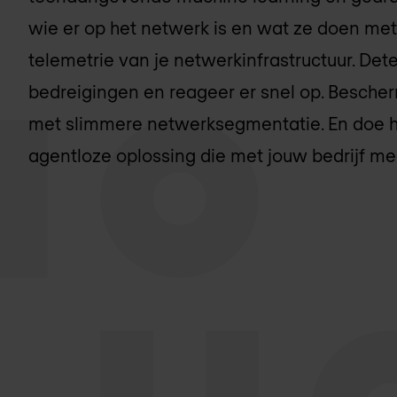
wie er op het netwerk is en wat ze doen me
telemetrie van je netwerkinfrastructuur. De
bedreigingen en reageer er snel op. Besche
met slimmere netwerksegmentatie. En doe h
agentloze oplossing die met jouw bedrijf me