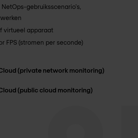
 NetOps-gebruiksscenario's,
twerken
 virtueel apparaat
or FPS (stromen per seconde)
loud (private network monitoring)
loud (public cloud monitoring)