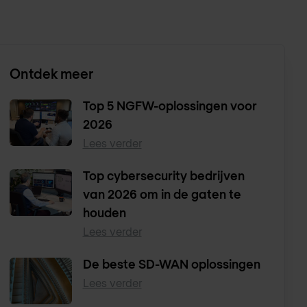
Ontdek meer
Top 5 NGFW-oplossingen voor
2026
Lees verder
Top cybersecurity bedrijven
van 2026 om in de gaten te
houden
Lees verder
De beste SD-WAN oplossingen
Lees verder