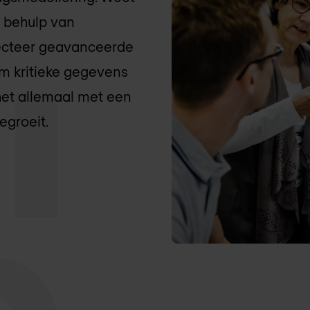
t behulp van
tecteer geavanceerde
rm kritieke gegevens
et allemaal met een
egroeit.