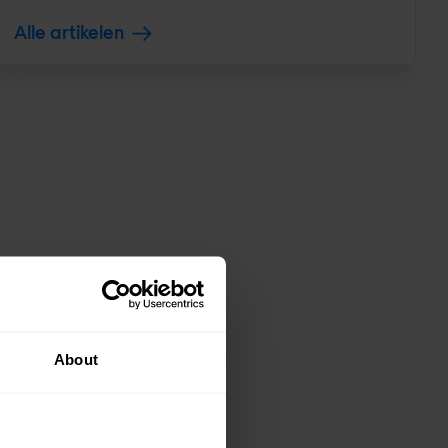
Alle artikelen
About