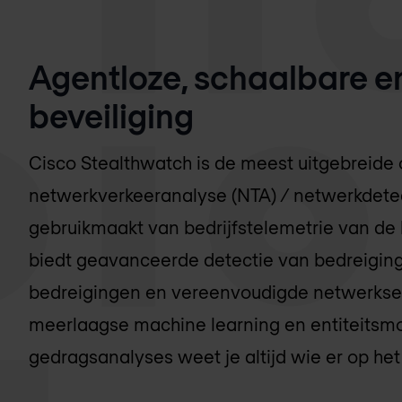
Agentloze, schaalbare e
beveiliging
Cisco Stealthwatch is de meest uitgebreide 
netwerkverkeeranalyse (NTA) / netwerkdetec
gebruikmaakt van bedrijfstelemetrie van de 
biedt geavanceerde detectie van bedreiging
bedreigingen en vereenvoudigde netwerkse
meerlaagse machine learning en entiteitsm
gedragsanalyses weet je altijd wie er op het