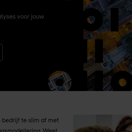
alyses voor jouw
bedrijf te slim af met
gsmodellering. Weet