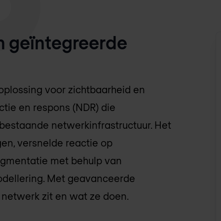
n geïntegreerde
oplossing voor zichtbaarheid en
tie en respons (NDR) die
bestaande netwerkinfrastructuur. Het
en, versnelde reactie op
gmentatie met behulp van
odellering. Met geavanceerde
 netwerk zit en wat ze doen.