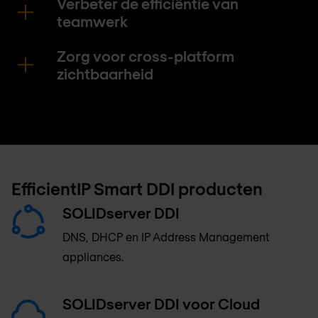
Verbeter de efficiëntie van
teamwerk
Zorg voor cross-platform
zichtbaarheid
EfficientIP Smart DDI producten
SOLIDserver DDI
DNS, DHCP en IP Address Management
appliances.
SOLIDserver DDI voor Cloud