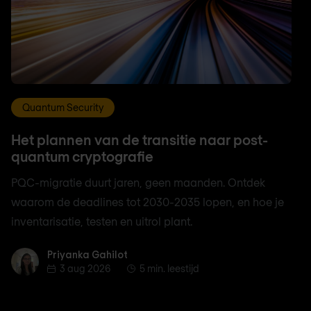
Quantum Security
Het plannen van de transitie naar post-
quantum cryptografie
PQC-migratie duurt jaren, geen maanden. Ontdek
waarom de deadlines tot 2030-2035 lopen, en hoe je
inventarisatie, testen en uitrol plant.
Priyanka Gahilot
Priyanka Gahilot
3 aug 2026
5 min. leestijd