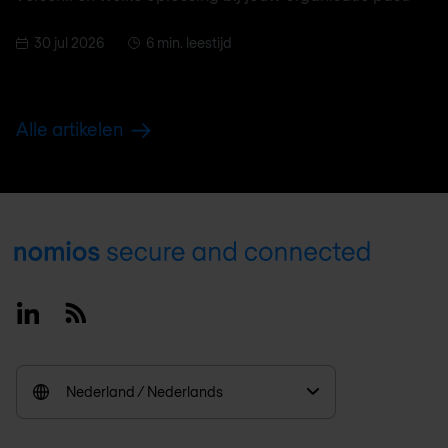
30 jul 2026
6 min. leestijd
Alle artikelen
Footer
Linkedin
RSS
Nederland / Nederlands