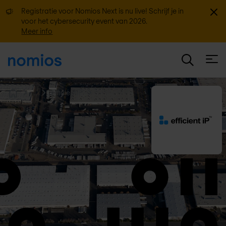
Sluit
Registratie voor Nomios Next is nu live! Schrijf je in
voor het cybersecurity event van 2026.
Meer info
Open
...
EfficientIP
Home