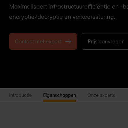
Maximaliseert infrastructuurefficiëntie en -b
encryptie/decryptie en verkeerssturing.
Contact met expert
Prijs aanvragen
Introductie
Eigenschappen
Onze experts