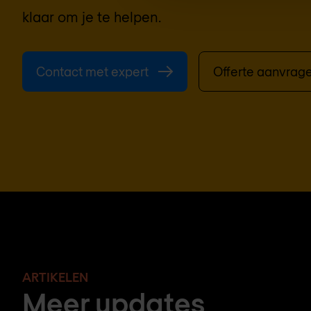
klaar om je te helpen.
Contact met expert
Offerte aanvrag
ARTIKELEN
Meer updates