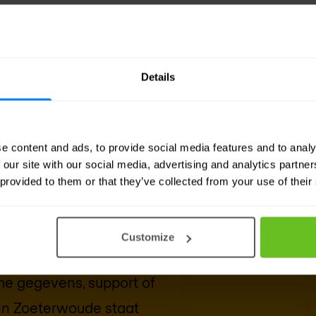
Details
e content and ads, to provide social media features and to analy
 our site with our social media, advertising and analytics partn
 provided to them or that they’ve collected from your use of their
r je klaar
Customize
che gegevens, support of
in
Zoeterwoude
staat