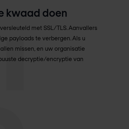
l je kwaad doen
versleuteld met SSL/TLS. Aanvallers
ge payloads te verbergen. Als u
vallen missen, en uw organisatie
buuste decryptie/encryptie van