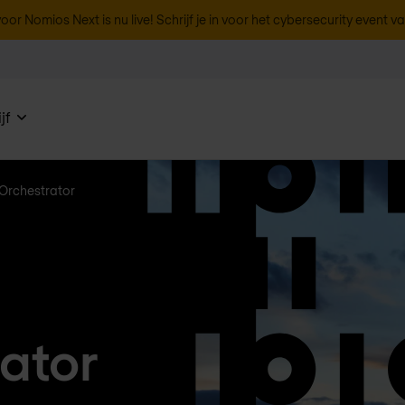
oor Nomios Next is nu live! Schrijf je in voor het cybersecurity event v
jf
Orchestrator
ator