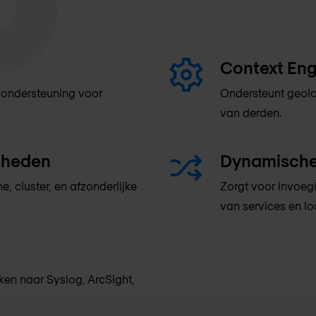
Context Eng
e ondersteuning voor
Ondersteunt geoloc
van derden.
jkheden
Dynamische
 cluster, en afzonderlijke
Zorgt voor invoegi
van services en l
ken naar Syslog, ArcSight,