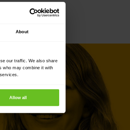
About
se our traffic. We also share
ers who may combine it with
 services.
Allow all