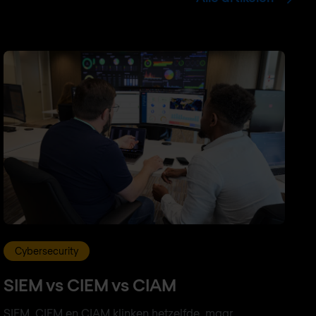
Cybersecurity
SIEM vs CIEM vs CIAM
SIEM, CIEM en CIAM klinken hetzelfde, maar