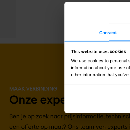
Consent
This website uses cookies
We use cookies to personalis
information about your use of
other information that you’ve
MAAK VERBINDING
Onze experts staan voo
Ben je op zoek naar prijsinformatie, technis
een offerte op maat? Ons team van experts 