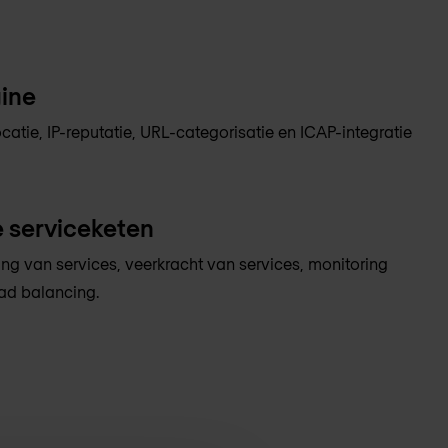
ine
atie, IP-reputatie, URL-categorisatie en ICAP-integratie
 serviceketen
ng van services, veerkracht van services, monitoring
oad balancing.