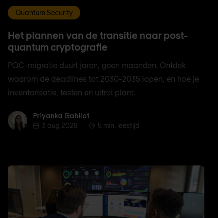
Quantum Security
Het plannen van de transitie naar post-
quantum cryptografie
PQC-migratie duurt jaren, geen maanden. Ontdek
waarom de deadlines tot 2030-2035 lopen, en hoe je
inventarisatie, testen en uitrol plant.
Priyanka Gahilot
Priyanka Gahilot
3 aug 2026
5 min. leestijd