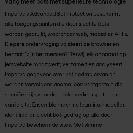
Vang meer bots met superieure technologie
Imperva's Advanced Bot Protection beschermt
alle toegangspunten die door slechte bots
worden gebruikt, waaronder web, mobiel en API's.
Diepere ondervraging valideert de browser en
bepaalt "zijn het mensen?" Terwijl elk apparaat op
jenwebsite rondzwerft, verzamelt en analyseert
Imperva gegevens over het gedrag ervan en
worden vervolgens anomalieën vastgesteld die
specifiek zijn voor de unieke verkeerspatronen
van je site. Ensemble machine learning-modellen
identificeren slecht bot-gedrag op alle door
Imperva beschermde sites. Met slimme