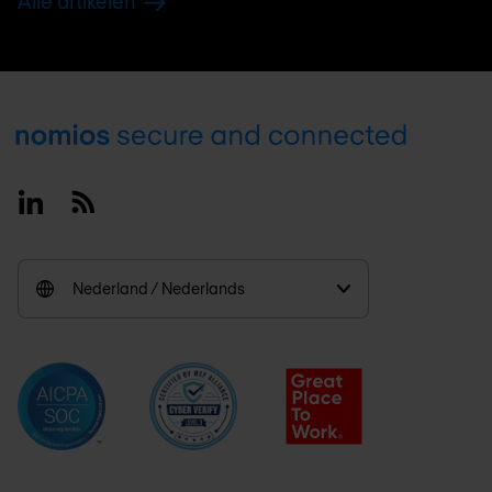
Alle artikelen
Footer
Linkedin
RSS
Nederland / Nederlands