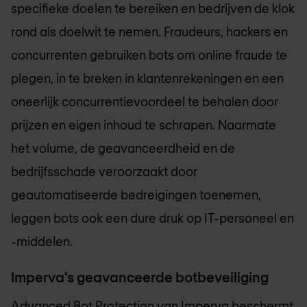
specifieke doelen te bereiken en bedrijven de klok
rond als doelwit te nemen. Fraudeurs, hackers en
concurrenten gebruiken bots om online fraude te
plegen, in te breken in klantenrekeningen en een
oneerlijk concurrentievoordeel te behalen door
prijzen en eigen inhoud te schrapen. Naarmate
het volume, de geavanceerdheid en de
bedrijfsschade veroorzaakt door
geautomatiseerde bedreigingen toenemen,
leggen bots ook een dure druk op IT-personeel en
-middelen.
Imperva's geavanceerde botbeveiliging
Advanced Bot Protection van Imperva beschermt