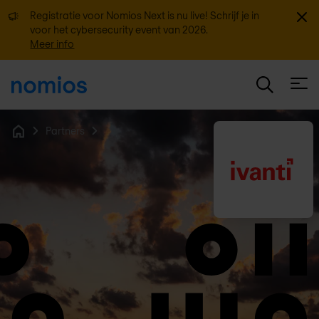
Sluit
Registratie voor Nomios Next is nu live! Schrijf je in
voor het cybersecurity event van 2026.
Meer info
Open
Partners
Home