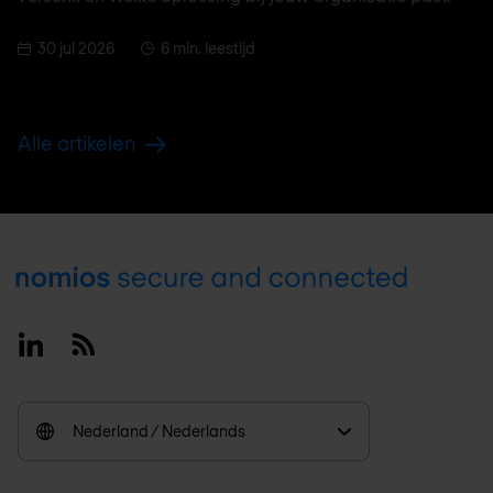
30 jul 2026
6 min. leestijd
Alle artikelen
Footer
Linkedin
RSS
Nederland / Nederlands