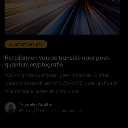
Quantum Security
Het plannen van de transitie naar post-
quantum cryptografie
PQC-migratie duurt jaren, geen maanden. Ontdek
waarom de deadlines tot 2030-2035 lopen, en hoe je
inventarisatie, testen en uitrol plant.
Priyanka Gahilot
Priyanka Gahilot
3 aug 2026
5 min. leestijd