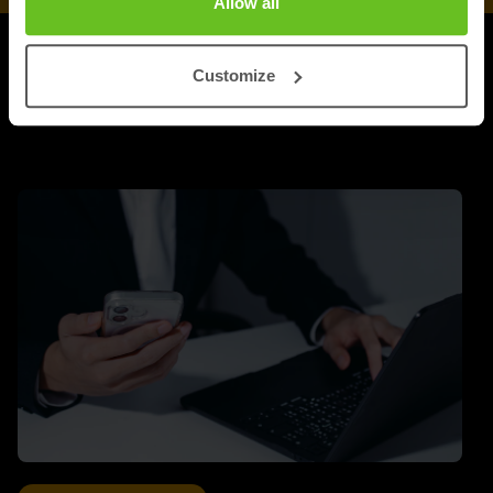
Allow all
ARTIKELEN
Customize
Meer updates