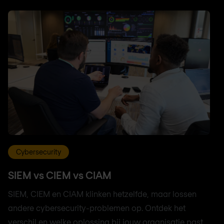
Cybersecurity
SIEM vs CIEM vs CIAM
SIEM, CIEM en CIAM klinken hetzelfde, maar lossen
andere cybersecurity-problemen op. Ontdek het
verschil en welke oplossing bij jouw organisatie past.