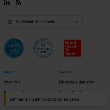
Linkedin
RSS
Nederland / Nederlands
Bedrijf
Sectoren
Over ons
Financiële diensten
Evenementen
Gezondheidszorg
Kenmerken in één oogopslag en demo
Carrières
Maakindustrie