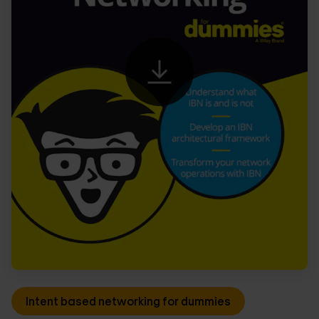
Intent based networking for dummies