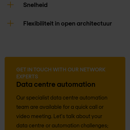
Snelheid
Flexibiliteit in open architectuur
GET IN TOUCH WITH OUR NETWORK
EXPERTS
Data centre automation
Our specialist data centre automation
team are available for a quick call or
video meeting. Let's talk about your
data centre or automation challenges;