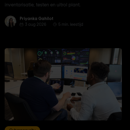
inventarisatie, testen en uitrol plant.
Priyanka Gahilot
Priyanka Gahilot
3 aug 2026
5 min. leestijd