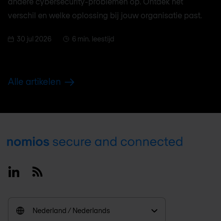
andere cybersecurity-problemen op. Ontdek het
verschil en welke oplossing bij jouw organisatie past.
30 jul 2026
6 min. leestijd
Alle artikelen
Footer
Linkedin
RSS
Nederland / Nederlands