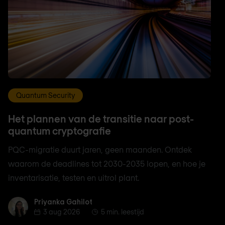
Quantum Security
Het plannen van de transitie naar post-
quantum cryptografie
PQC-migratie duurt jaren, geen maanden. Ontdek
waarom de deadlines tot 2030-2035 lopen, en hoe je
inventarisatie, testen en uitrol plant.
Priyanka Gahilot
Priyanka Gahilot
3 aug 2026
5 min. leestijd