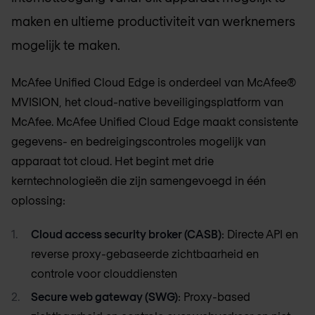
maken en ultieme productiviteit van werknemers
mogelijk te maken.
McAfee Unified Cloud Edge is onderdeel van McAfee®
MVISION, het cloud-native beveiligingsplatform van
McAfee. McAfee Unified Cloud Edge maakt consistente
gegevens- en bedreigingscontroles mogelijk van
apparaat tot cloud. Het begint met drie
kerntechnologieën die zijn samengevoegd in één
oplossing:
Cloud access security broker (CASB)
: Directe API en
reverse proxy-gebaseerde zichtbaarheid en
controle voor clouddiensten
Secure web gateway (SWG)
: Proxy-based