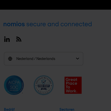
Footer
Linkedin
RSS
Nederland / Nederlands
Bedrijf
Sectoren