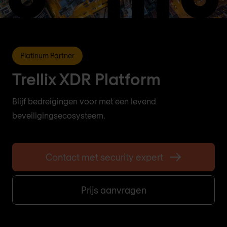
Platinum Partner
Trellix XDR Platform
Blijf bedreigingen voor met een levend
beveiligingsecosysteem.
Contact met security expert
Prijs aanvragen