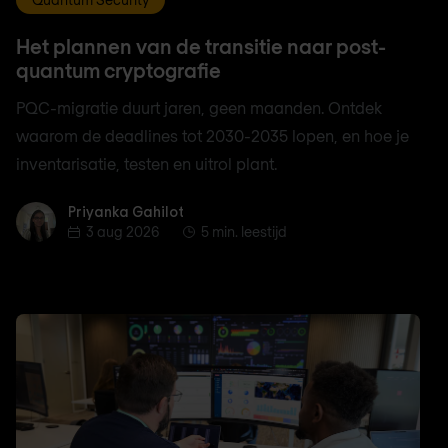
Het plannen van de transitie naar post-
quantum cryptografie
PQC-migratie duurt jaren, geen maanden. Ontdek
waarom de deadlines tot 2030-2035 lopen, en hoe je
inventarisatie, testen en uitrol plant.
Priyanka Gahilot
Priyanka Gahilot
3 aug 2026
5 min. leestijd