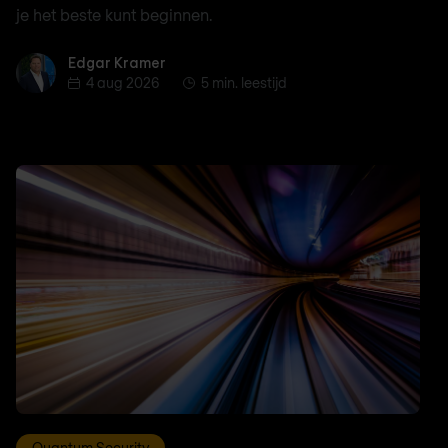
je het beste kunt beginnen.
Edgar Kramer
Edgar Kramer
4 aug 2026
5 min. leestijd
Quantum Security