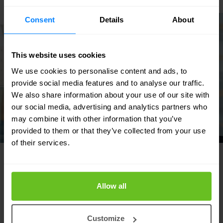
Consent
Details
About
This website uses cookies
We use cookies to personalise content and ads, to
provide social media features and to analyse our traffic.
We also share information about your use of our site with
our social media, advertising and analytics partners who
may combine it with other information that you’ve
provided to them or that they’ve collected from your use
of their services.
Allow all
Customize