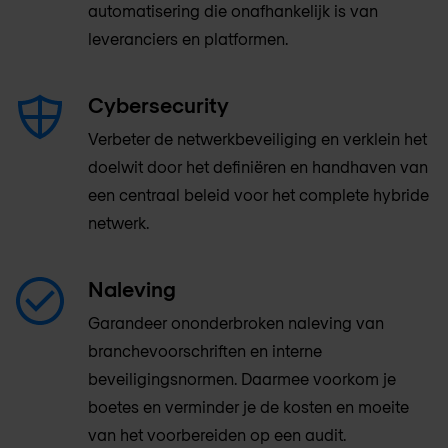
automatisering die onafhankelijk is van
leveranciers en platformen.
Cybersecurity
Verbeter de netwerkbeveiliging en verklein het
doelwit door het definiëren en handhaven van
een centraal beleid voor het complete hybride
netwerk.
Naleving
Garandeer ononderbroken naleving van
branchevoorschriften en interne
beveiligingsnormen. Daarmee voorkom je
boetes en verminder je de kosten en moeite
van het voorbereiden op een audit.