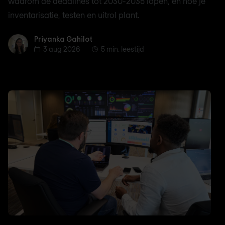
waarom de deadlines tot 2030-2035 lopen, en hoe je
inventarisatie, testen en uitrol plant.
Priyanka Gahilot
Priyanka Gahilot
3 aug 2026
5 min. leestijd