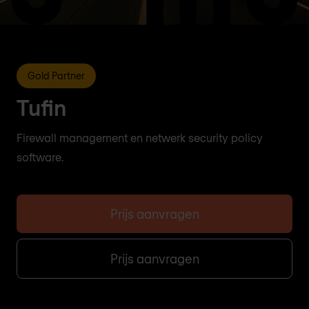
Gold Partner
Tufin
Firewall management en netwerk security policy
software.
Prijs aanvragen
Prijs aanvragen