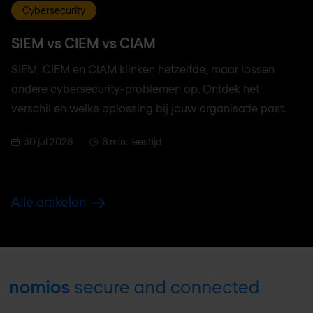
Cybersecurity
SIEM vs CIEM vs CIAM
SIEM, CIEM en CIAM klinken hetzelfde, maar lossen
andere cybersecurity-problemen op. Ontdek het
verschil en welke oplossing bij jouw organisatie past.
30 jul 2026
6 min. leestijd
Alle artikelen
Footer