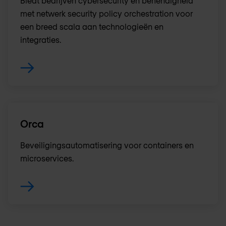
Biedt bedrijven cybersecurity en behendigheid
met netwerk security policy orchestration voor
een breed scala aan technologieën en
integraties.
Orca
Beveiligingsautomatisering voor containers en
microservices.