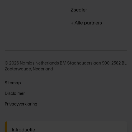
Zscaler
+ Alle partners
© 2026 Nomios Netherlands B.V. Stadhouderslaan 900, 2382 BL
Zoeterwoude, Nederland
Sitemap
Disclaimer
Privacyverklaring
Algemene voorwaarden
Introductie