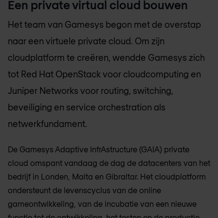
Een private virtual cloud bouwen
Het team van Gamesys begon met de overstap
naar een virtuele private cloud. Om zijn
cloudplatform te creëren, wendde Gamesys zich
tot Red Hat OpenStack voor cloudcomputing en
Juniper Networks voor routing, switching,
beveiliging en service orchestration als
netwerkfundament.
De Gamesys Adaptive InfrAstructure (GAIA) private
cloud omspant vandaag de dag de datacenters van het
bedrijf in Londen, Malta en Gibraltar. Het cloudplatform
ondersteunt de levenscyclus van de online
gameontwikkeling, van de incubatie van een nieuwe
functie tot de ontwikkeling, het testen en de productie.