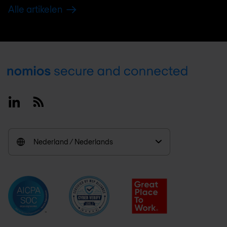
Alle artikelen
Footer
Linkedin
RSS
Nederland / Nederlands