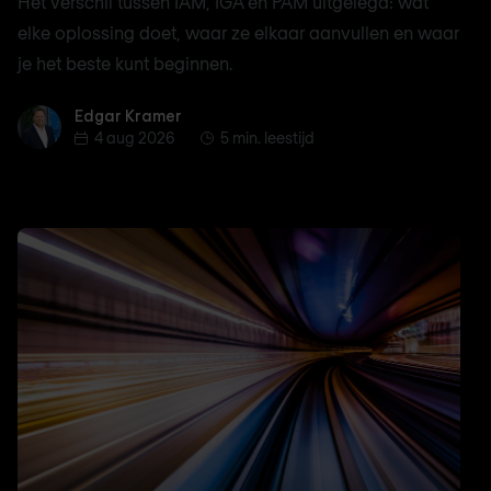
Het verschil tussen IAM, IGA en PAM uitgelegd: wat
elke oplossing doet, waar ze elkaar aanvullen en waar
je het beste kunt beginnen.
Edgar Kramer
Edgar Kramer
4 aug 2026
5 min. leestijd