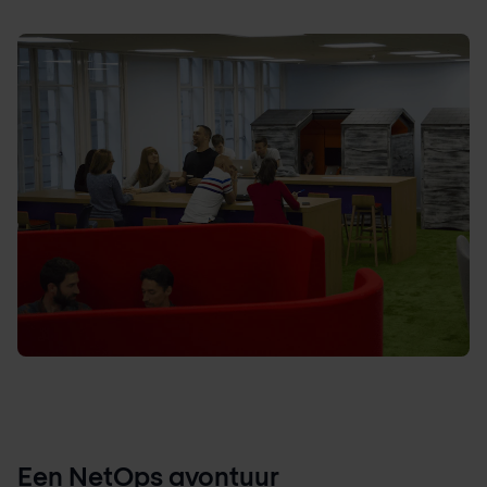
Een NetOps avontuur