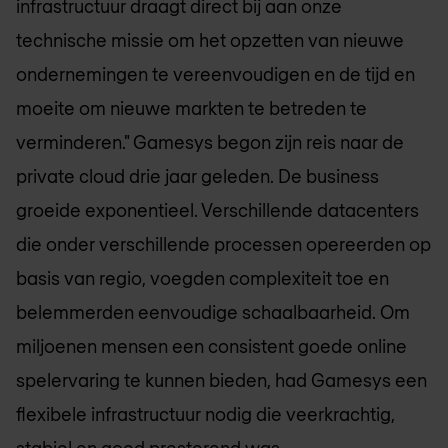
infrastructuur draagt direct bij aan onze
technische missie om het opzetten van nieuwe
ondernemingen te vereenvoudigen en de tijd en
moeite om nieuwe markten te betreden te
verminderen." Gamesys begon zijn reis naar de
private cloud drie jaar geleden. De business
groeide exponentieel. Verschillende datacenters
die onder verschillende processen opereerden op
basis van regio, voegden complexiteit toe en
belemmerden eenvoudige schaalbaarheid. Om
miljoenen mensen een consistent goede online
spelervaring te kunnen bieden, had Gamesys een
flexibele infrastructuur nodig die veerkrachtig,
stabiel en goed presterend was.