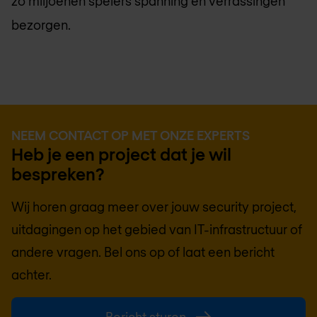
zo miljoenen spelers spanning en verrassingen
bezorgen.
NEEM CONTACT OP MET ONZE EXPERTS
Heb je een project dat je wil
bespreken?
Wij horen graag meer over jouw security project,
uitdagingen op het gebied van IT-infrastructuur of
andere vragen. Bel ons op of laat een bericht
achter.