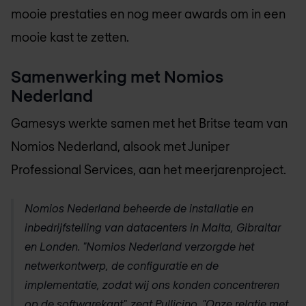
mooie prestaties en nog meer awards om in een
mooie kast te zetten.
Samenwerking met
Nomios
Nederland
Gamesys werkte samen met het Britse team van
Nomios Nederland
, alsook met Juniper
Professional Services, aan het meerjarenproject.
Nomios Nederland
beheerde de installatie en
inbedrijfstelling van datacenters in Malta, Gibraltar
en Londen. "
Nomios Nederland
verzorgde het
netwerkontwerp, de configuratie en de
implementatie, zodat wij ons konden concentreren
op de softwarekant", zegt Pullicino. "Onze relatie met