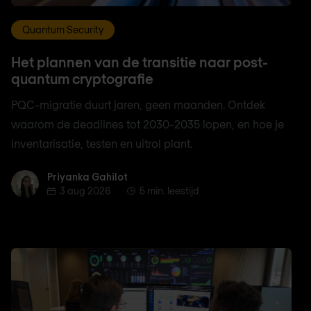
Quantum Security
Het plannen van de transitie naar post-
quantum cryptografie
PQC-migratie duurt jaren, geen maanden. Ontdek
waarom de deadlines tot 2030-2035 lopen, en hoe je
inventarisatie, testen en uitrol plant.
Priyanka Gahilot
Priyanka Gahilot
3 aug 2026
5 min. leestijd