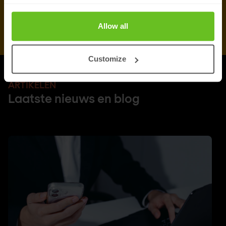
Allow all
Customize
ARTIKELEN
Laatste nieuws en blog