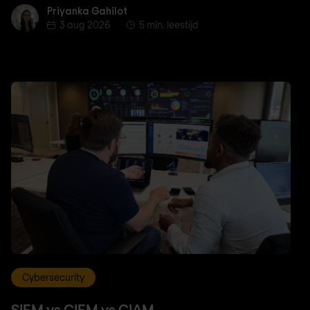
Priyanka Gahilot
Priyanka Gahilot
3 aug 2026
5 min. leestijd
Cybersecurity
SIEM vs CIEM vs CIAM