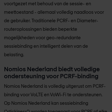
voortgezet met behoud van de sessie- en
meettoestand - allemaal volledig naadloos voor
de gebruiker. Traditionele PCRF- en Diameter-
routeroplossingen bieden beperkte
mogelijkheden voor geo-redundante
sessiebinding en intelligent delen van de
belasting.
Nomios Nederland
biedt volledige
ondersteuning voor PCRF-binding
Nomios Nederland
is volledig uitgerust om PCRF-
binding voor VoLTE en VoWi-Fi te ondersteunen.
Op
Nomios Nederland
kan sessiebinding
("stickiness") worden toegepast voor PCRF of elke