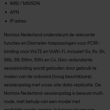
IMSI / MSISDN
APN
IP adres
Nomios Nederland
ondersteunt de relevante
functies en Diameter-toepassingen voor PCRF-
binding voor VoLTE en VoWi-Fi, inclusief Gx, Rx, Sh,
S6b, S9, SWm, SWx en Cx. Geo-redundante
sessiebinding wordt geboden door gebruik te
maken van de onboard (hoog beschikbare)
sessieopslag met cross-site data-replicatie. De
Nomios Nederland
-sessieopslag is bewust multi-
node, met behulp van een model met
gedistribueerde opslag. In het geval van een