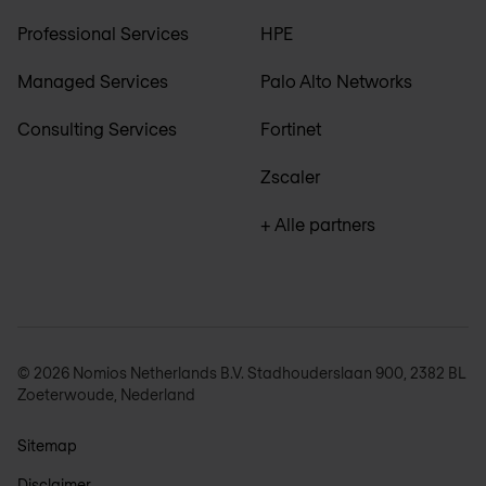
Professional Services
HPE
Managed Services
Palo Alto Networks
Consulting Services
Fortinet
Zscaler
+ Alle partners
© 2026 Nomios Netherlands B.V. Stadhouderslaan 900, 2382 BL
Zoeterwoude, Nederland
Sitemap
Disclaimer