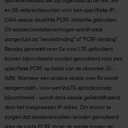
diametersessies die zijn ingesteld op de Gx-, Rx-
en S9-referentiepunten voor een specifieke IP-
CAN-sessie dezelfde PCRF-instantie gebruiken.
Dit sessiecorrelatievermogen wordt vaak
aangeduid als "sessiebinding" of "PCRF-binding".
Sessies gemaakt over Gx voor LTE-gebruikers
kunnen bijvoorbeeld worden gerouteerd naar een
specifieke PCRF op basis van de abonnee-ID -
IMSI. Wanneer een andere sessie over Rx wordt
aangemaakt - voor een VoLTE-spraakoproep
bijvoorbeeld - wordt deze sessie geïdentificeerd
door het toegewezen IP-adres. Om ervoor te
zorgen dat sessieverzoeken worden gerouteerd
naar de juiste PCRF, moet de relatie tussen de