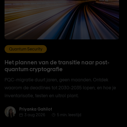
Quantum Security
Het plannen van de transitie naar post-
quantum cryptografie
PQC-migratie duurt jaren, geen maanden. Ontdek
waarom de deadlines tot 2030-2035 lopen, en hoe je
inventarisatie, testen en uitrol plant.
Priyanka Gahilot
Priyanka Gahilot
3 aug 2026
5 min. leestijd