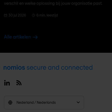
verschil en welke oplossing bij jouw organisatie past.
30 jul 2026
6 min. leestijd
Alle artikelen
Footer
Linkedin
RSS
Nederland / Nederlands