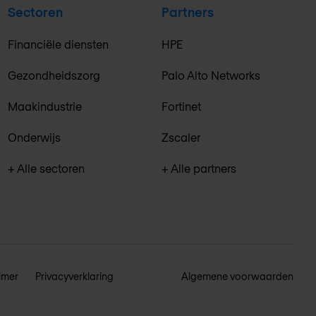
Sectoren
Partners
Financiële diensten
HPE
Gezondheidszorg
Palo Alto Networks
Maakindustrie
Fortinet
Onderwijs
Zscaler
+ Alle sectoren
+ Alle partners
imer
Privacyverklaring
Algemene voorwaarden