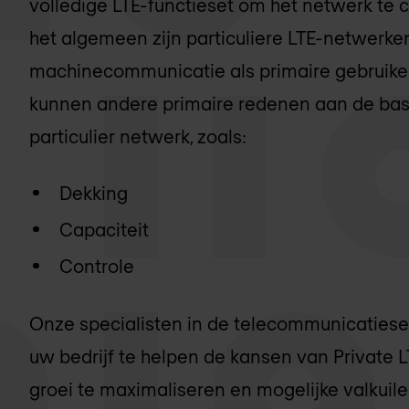
volledige LTE-functieset om het netwerk te c
het algemeen zijn particuliere LTE-netwerk
machinecommunicatie als primaire gebruiker
kunnen andere primaire redenen aan de bas
particulier netwerk, zoals:
Dekking
Capaciteit
Controle
Onze specialisten in de telecommunicatiesec
uw bedrijf te helpen de kansen van Private L
groei te maximaliseren en mogelijke valkuil