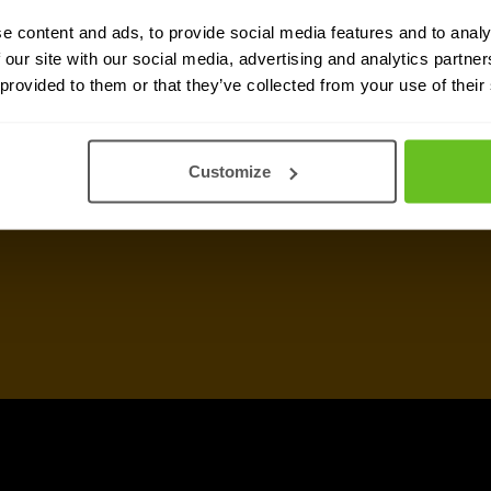
e content and ads, to provide social media features and to analy
 our site with our social media, advertising and analytics partn
ken ten opzichte van
 provided to them or that they’ve collected from your use of their
Customize