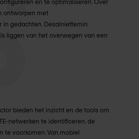
onfigureren en te optimaliseren. Over
en ontworpen met
 in gedachten. Desalniettemin
is liggen van het overwegen van een
tor bieden het inzicht en de tools om
TE-netwerken te identificeren, de
en te voorkomen. Van mobiel