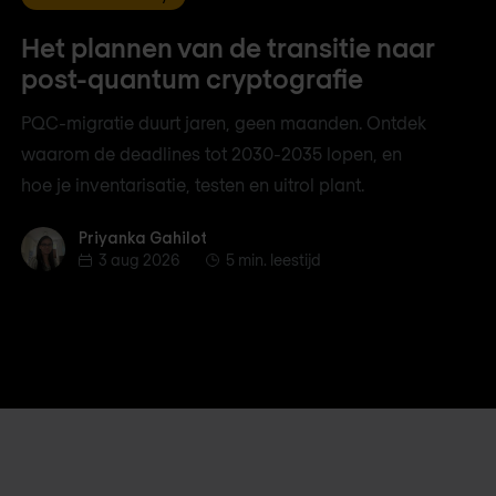
Het plannen van de transitie naar
post-quantum cryptografie
PQC-migratie duurt jaren, geen maanden. Ontdek
waarom de deadlines tot 2030-2035 lopen, en
hoe je inventarisatie, testen en uitrol plant.
Priyanka Gahilot
Priyanka Gahilot
3 aug 2026
5 min. leestijd