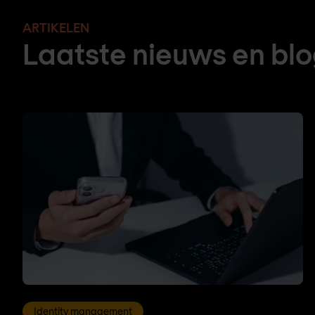
ARTIKELEN
Laatste nieuws en bl
Identity management