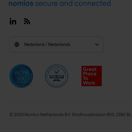
Footer
Linkedin
RSS
Nederland / Nederlands
© 2026 Nomios Netherlands B.V. Stadhouderslaan 900, 2382 B