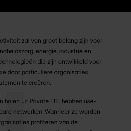
iviteit zal van groot belang zijn voor
ndheidszorg, energie, industrie en
echnologieën die zijn ontwikkeld voor
ze door particuliere organisaties
stemen te creëren.
 halen uit Private LTE, hebben use-
nbare netwerken. Wanneer ze worden
rganisaties profiteren van de