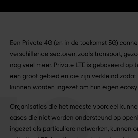
Een Private 4G (en in de toekomst 5G) connect
verschillende sectoren, zoals transport, gezo
nog veel meer. Private LTE is gebaseerd op t
een groot gebied en die zijn verkleind zodat 
kunnen worden ingezet om hun eigen ecosy
Organisaties die het meeste voordeel kunnen
cases die niet worden ondersteund op ope
ingezet als particuliere netwerken, kunnen o