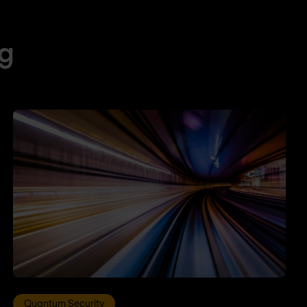
og
Quantum Security