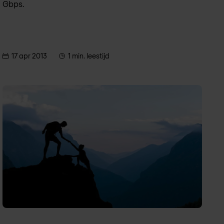
Gbps.
17 apr 2013
1 min. leestijd