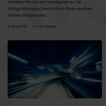
Infradata NV voor zijn rekening nemen. De
huidige Managing Director Erwin Dirckx gaat een
nieuwe uitdaging aan.
31 jul 2013
1 min. leestijd