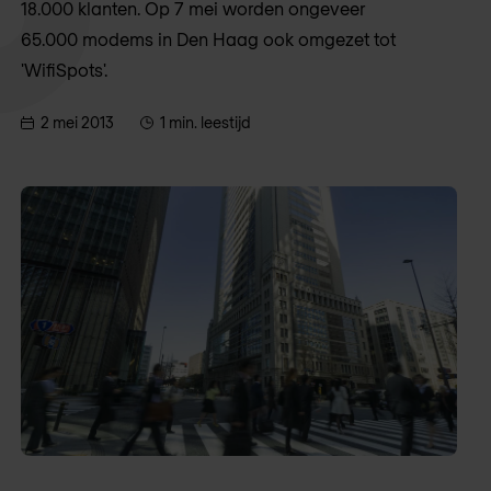
18.000 klanten. Op 7 mei worden ongeveer
65.000 modems in Den Haag ook omgezet tot
'WifiSpots'.
2 mei 2013
1 min. leestijd