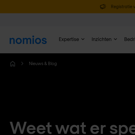
Registratie v
Expertise
Inzichten
Bedri
Nieuws & Blog
Home
Weet wat er spe