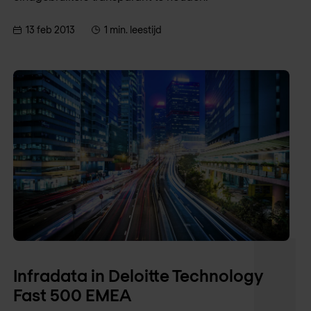
13 feb 2013
1 min. leestijd
Infradata in Deloitte Technology
Fast 500 EMEA