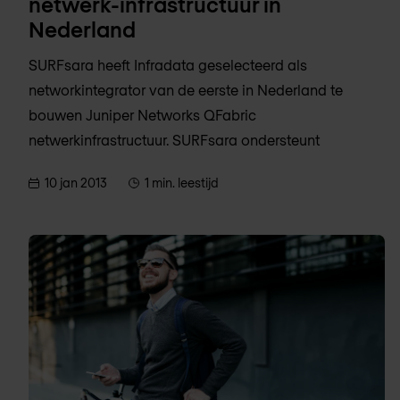
netwerk-infrastructuur in
Nederland
SURFsara heeft Infradata geselecteerd als
networkintegrator van de eerste in Nederland te
bouwen Juniper Networks QFabric
netwerkinfrastructuur. SURFsara ondersteunt
10 jan 2013
1 min. leestijd