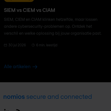
SIEM vs CIEM vs CIAM
SIEM, CIEM en CIAM klinken hetzelfde, maar lossen
andere cybersecurity-problemen op. Ontdek het
verschil en welke oplossing bij jouw organisatie past.
30 jul 2026
6 min. leestijd
Alle artikelen
Footer