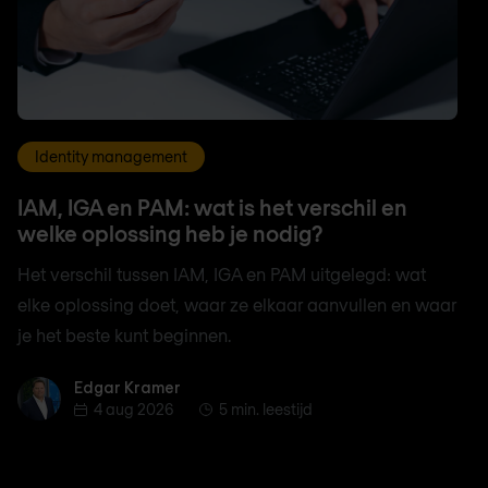
Identity management
IAM, IGA en PAM: wat is het verschil en
welke oplossing heb je nodig?
Het verschil tussen IAM, IGA en PAM uitgelegd: wat
elke oplossing doet, waar ze elkaar aanvullen en waar
je het beste kunt beginnen.
Edgar Kramer
Edgar Kramer
4 aug 2026
5 min. leestijd