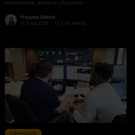
inventarisatie, testen en uitrol plant.
Priyanka Gahilot
Priyanka Gahilot
3 aug 2026
5 min. leestijd
Cybersecurity