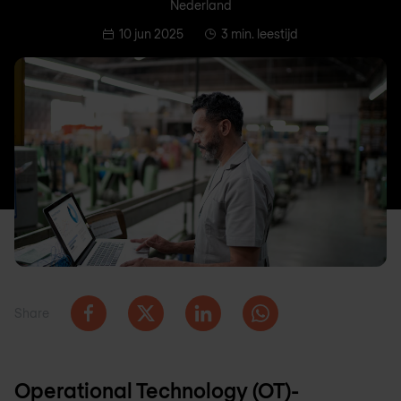
Nederland
10 jun 2025
3 min. leestijd
Share
Operational Technology (OT)-