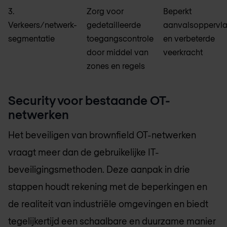
3.
Zorg voor
Beperkt
Verkeers/netwerk-
gedetailleerde
aanvalsoppervl
segmentatie
toegangscontrole
en verbeterde
door middel van
veerkracht
zones en regels
Security voor bestaande OT-
netwerken
Het beveiligen van brownfield OT-netwerken
vraagt meer dan de gebruikelijke IT-
beveiligingsmethoden. Deze aanpak in drie
stappen houdt rekening met de beperkingen en
de realiteit van industriële omgevingen en biedt
tegelijkertijd een schaalbare en duurzame manier