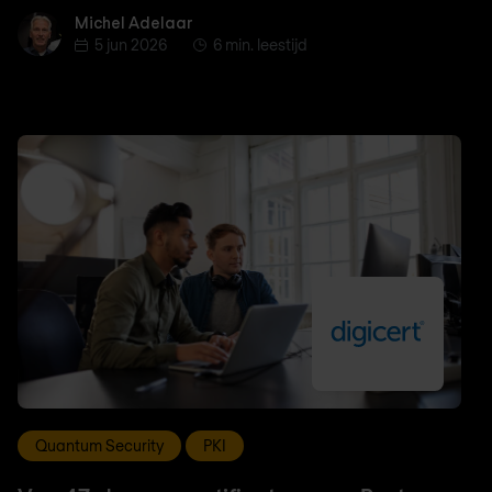
Michel Adelaar
Michel Adelaar
5 jun 2026
6 min. leestijd
Quantum Security
PKI