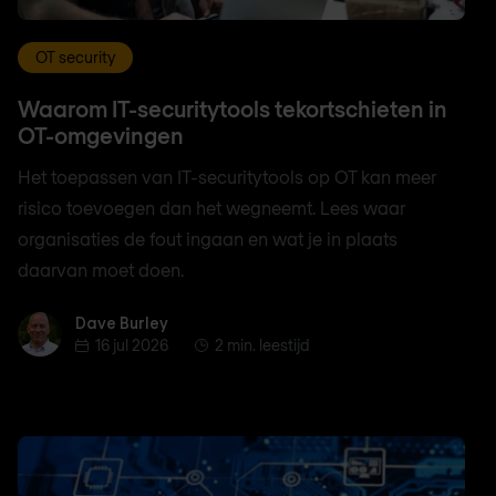
OT security
Waarom IT-securitytools tekortschieten in
OT-omgevingen
Het toepassen van IT-securitytools op OT kan meer
risico toevoegen dan het wegneemt. Lees waar
organisaties de fout ingaan en wat je in plaats
daarvan moet doen.
Dave Burley
Dave Burley
16 jul 2026
2 min. leestijd