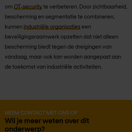
om
OT-security
te verbeteren. Door zichtbaarheid,
bescherming en segmentatie te combineren,
kunnen
industriële organisaties
een
beveiligingsraamwerk opzetten dat niet alleen
bescherming biedt tegen de dreigingen van
vandaag, maar ook kan worden aangepast aan
de toekomst van industriële activiteiten.
NEEM CONTACT MET ONS OP
Wil je meer weten over dit
onderwerp?