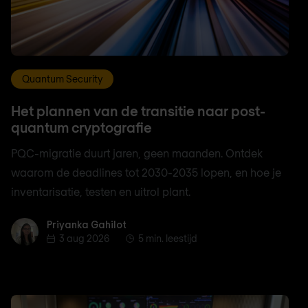
Quantum Security
Het plannen van de transitie naar post-
quantum cryptografie
PQC-migratie duurt jaren, geen maanden. Ontdek
waarom de deadlines tot 2030-2035 lopen, en hoe je
inventarisatie, testen en uitrol plant.
Priyanka Gahilot
Priyanka Gahilot
3 aug 2026
5 min. leestijd