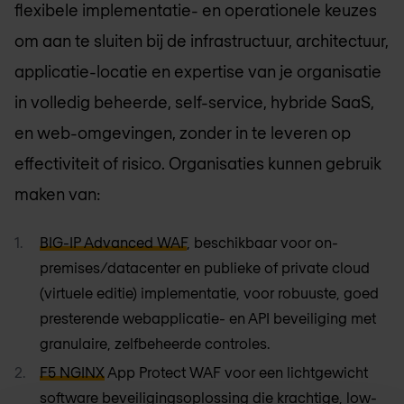
flexibele implementatie- en operationele keuzes
om aan te sluiten bij de infrastructuur, architectuur,
applicatie-locatie en expertise van je organisatie
in volledig beheerde, self-service, hybride SaaS,
en web-omgevingen, zonder in te leveren op
effectiviteit of risico. Organisaties kunnen gebruik
maken van:
BIG-IP Advanced WAF
, beschikbaar voor on-
premises/datacenter en publieke of private cloud
(virtuele editie) implementatie, voor robuuste, goed
presterende webapplicatie- en API beveiliging met
granulaire, zelfbeheerde controles.
F5 NGINX
App Protect WAF voor een lichtgewicht
software beveiligingsoplossing die krachtige, low-