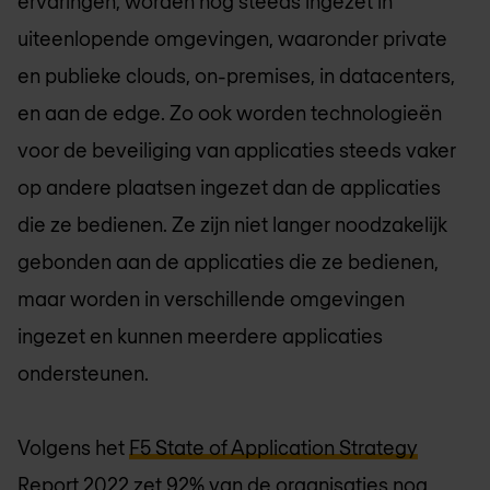
ervaringen, worden nog steeds ingezet in
uiteenlopende omgevingen, waaronder private
en publieke clouds, on-premises, in datacenters,
en aan de edge. Zo ook worden technologieën
voor de beveiliging van applicaties steeds vaker
op andere plaatsen ingezet dan de applicaties
die ze bedienen. Ze zijn niet langer noodzakelijk
gebonden aan de applicaties die ze bedienen,
maar worden in verschillende omgevingen
ingezet en kunnen meerdere applicaties
ondersteunen.
Volgens het
F5 State of Application Strategy
Report 2022
zet 92% van de organisaties nog