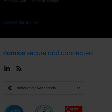
30 jul 2026
6 min. leestijd
Alle artikelen
Footer
Linkedin
RSS
Nederland / Nederlands