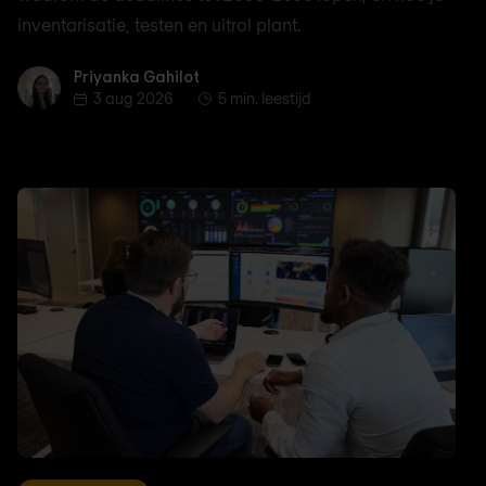
inventarisatie, testen en uitrol plant.
Priyanka Gahilot
Priyanka Gahilot
3 aug 2026
5 min. leestijd