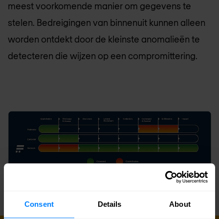
meest voorkomende manier om gegevens te
stelen. Bedreigingen van binnenuit kunnen alleen
worden ontdekt door de kleinste anomalieën te
detecteren die wijzen op een compromittering.
Consent
Details
About