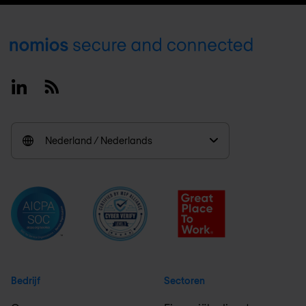
Footer
Linkedin
RSS
Nederland / Nederlands
Bedrijf
Sectoren