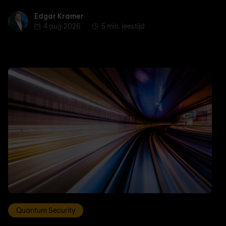
Edgar Kramer
Edgar Kramer
4 aug 2026
5 min. leestijd
Quantum Security