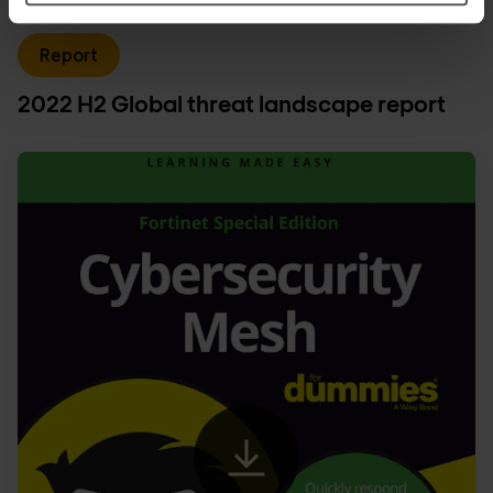
Report
2022 H2 Global threat landscape report