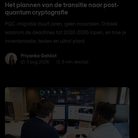
Het plannen van de transitie naar post-
quantum cryptografie
PQC-migratie duurt jaren, geen maanden. Ontdek
waarom de deadlines tot 2030-2035 lopen, en hoe je
inventarisatie, testen en uitrol plant.
Priyanka Gahilot
Priyanka Gahilot
3 aug 2026
5 min. leestijd