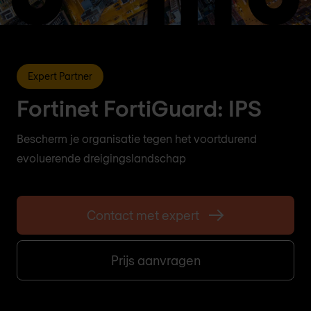
Expert Partner
Fortinet FortiGuard: IPS
Bescherm je organisatie tegen het voortdurend
evoluerende dreigingslandschap
Contact met expert
Prijs aanvragen