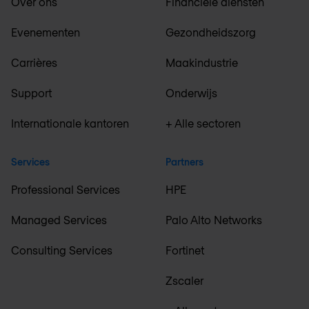
Over ons
Financiële diensten
Evenementen
Gezondheidszorg
Carrières
Maakindustrie
Support
Onderwijs
Internationale kantoren
+ Alle sectoren
Services
Partners
Professional Services
HPE
Managed Services
Palo Alto Networks
Consulting Services
Fortinet
Zscaler