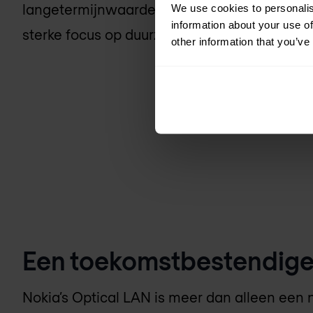
langetermijnwaarde uit hun netwerkinfrastru
We use cookies to personalis
information about your use of
sterke focus op duurzaamheid.
other information that you’ve
Een toekomstbestendige 
Nokia’s Optical LAN is meer dan alleen een 