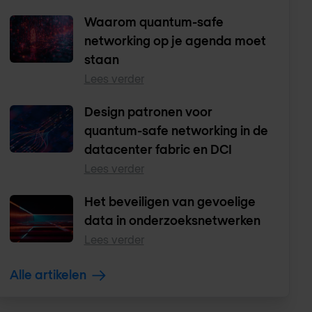
Waarom quantum-safe
networking op je agenda moet
staan
Lees verder
Design patronen voor
quantum-safe networking in de
datacenter fabric en DCI
Lees verder
Het beveiligen van gevoelige
data in onderzoeksnetwerken
Lees verder
Alle artikelen