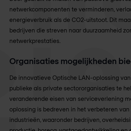
netwerkcomponenten te verminderen, verlaa
energieverbruik als de CO2-uitstoot. Dit maa
bedrijven die streven naar duurzaamheid zo
netwerkprestaties.
Organisaties mogelijkheden bie
De innovatieve Optische LAN-oplossing van
publieke als private sectororganisaties te h
veranderende eisen van serviceverlening me
oplossing is bedreven in het verbeteren van
industrieën, waaronder bedrijven, overheidsin
productie, horeca, vastgoedontwikkeling en 