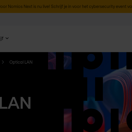
oor Nomios Next is nu live! Schrijf je in voor het cybersecurity event v
jf
Optical LAN
 LAN