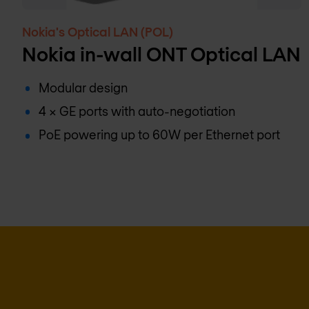
Nokia's Optical LAN (POL)
Nokia in-wall ONT Optical LAN
Modular design
4 x GE ports with auto-negotiation
PoE powering up to 60W per Ethernet port