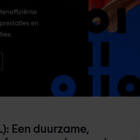
tenefficiënte
prestaties en
ties.
L): Een duurzame,