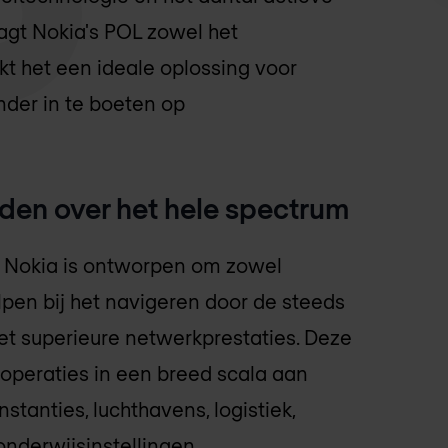
gt Nokia's POL zowel het
kt het een ideale oplossing voor
nder in te boeten op
den over het hele spectrum
 Nokia is ontworpen om zowel
elpen bij het navigeren door de steeds
t superieure netwerkprestaties. Deze
 operaties in een breed scala aan
stanties, luchthavens, logistiek,
onderwijsinstellingen.