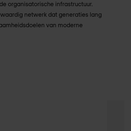
de organisatorische infrastructuur.
gwaardig netwerk dat generaties lang
urzaamheidsdoelen van moderne