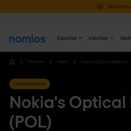
Registratie v
Expertise
Inzichten
Bedri
Partners
Nokia
Passive Optical Network
Home
Certified Partner
Nokia's Optical
(POL)