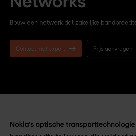
Networks
Bouw een netwerk dat zakelijke bandbreedte
Contact met expert
Prijs aanvragen
Nokia's optische transporttechnologieë