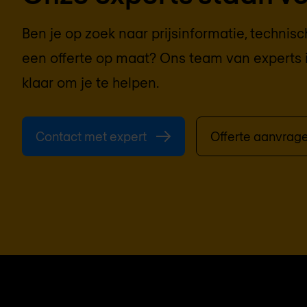
Ben je op zoek naar prijsinformatie, technis
een offerte op maat? Ons team van experts 
klaar om je te helpen.
Contact met expert
Offerte aanvrag