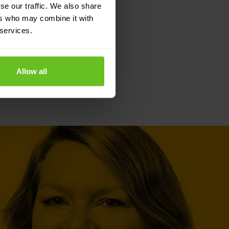
se our traffic. We also share
ers who may combine it with
 services.
Allow all