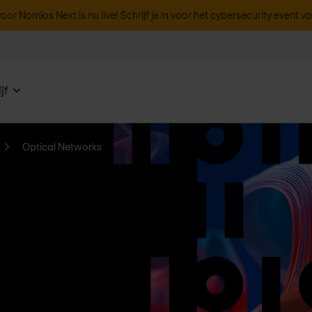
oor Nomios Next is nu live! Schrijf je in voor het cybersecurity event v
jf
Optical Networks