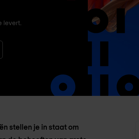
 levert.
n stellen je in staat om