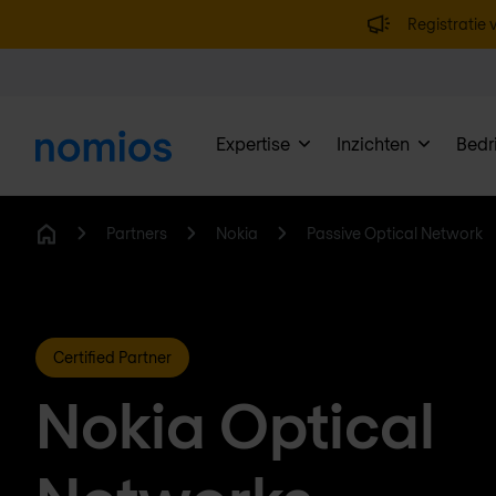
Registratie v
Expertise
Inzichten
Bedri
Partners
Nokia
Passive Optical Network
Home
Certified Partner
Nokia Optical