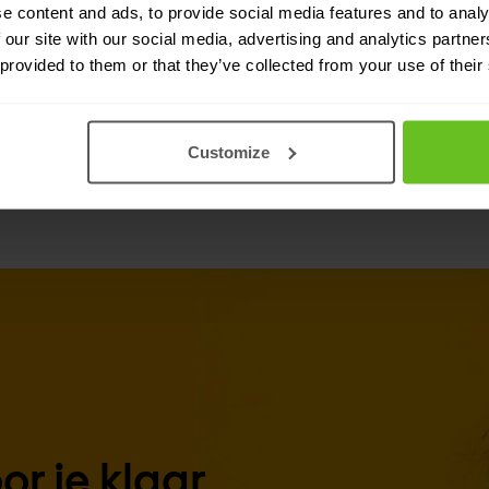
e content and ads, to provide social media features and to analy
ayer optische netwerken biedt
 our site with our social media, advertising and analytics partn
male uit je netwerk te halen
 provided to them or that they’ve collected from your use of their
Customize
r je klaar