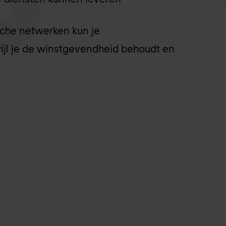
sche netwerken kun je
ijl je de winstgevendheid behoudt en