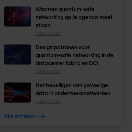
Waarom quantum-safe
networking op je agenda moet
staan
Lees verder
Design patronen voor
quantum-safe networking in de
datacenter fabric en DCI
Lees verder
Het beveiligen van gevoelige
data in onderzoeksnetwerken
Lees verder
Alle artikelen