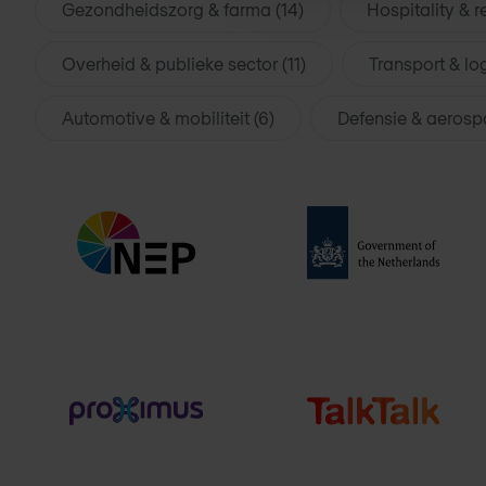
Gezondheidszorg & farma (14)
Hospitality & r
Overheid & publieke sector (11)
Transport & log
Automotive & mobiliteit (6)
Defensie & aerosp