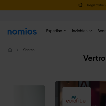
Registratie v
Expertise
Inzichten
Bedri
Klanten
Home
Vertro