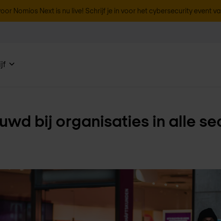
oor Nomios Next is nu live! Schrijf je in voor het cybersecurity event v
jf
uwd bij organisaties in alle se