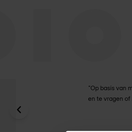
"Op basis van m
en te vragen of 