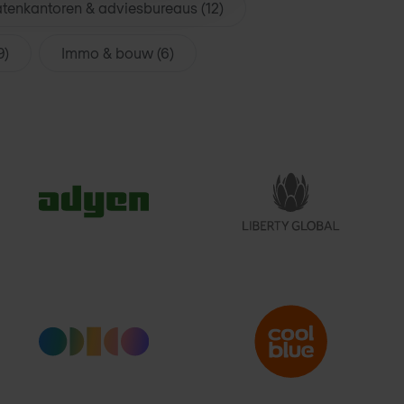
enkantoren & adviesbureaus (12)
9)
Immo & bouw (6)