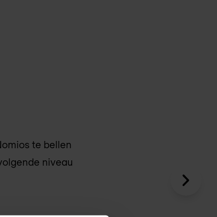
Nomios te bellen
t volgende niveau