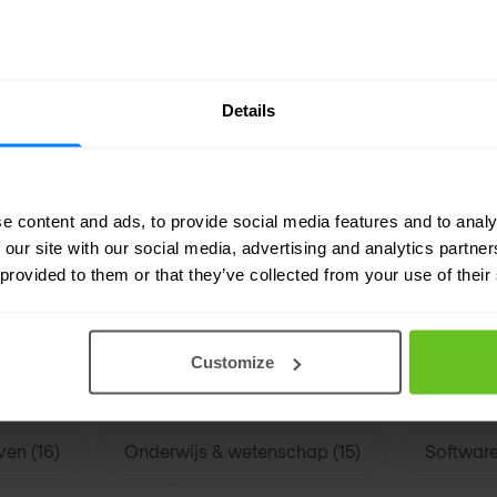
Details
e content and ads, to provide social media features and to analy
 our site with our social media, advertising and analytics partn
 provided to them or that they’ve collected from your use of their
Customize
nanciële diensten (31)
Telecommunicatie (23)
M
ven (16)
Onderwijs & wetenschap (15)
Software