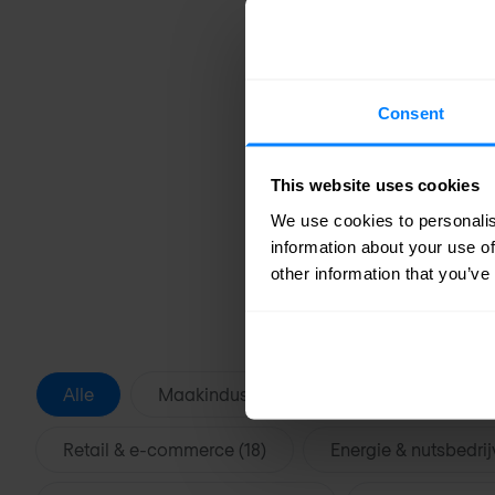
Consent
This website uses cookies
We use cookies to personalis
information about your use of
other information that you’ve
Alle
Maakindustrie & productie (39)
Fi
Retail & e-commerce (18)
Energie & nutsbedrij