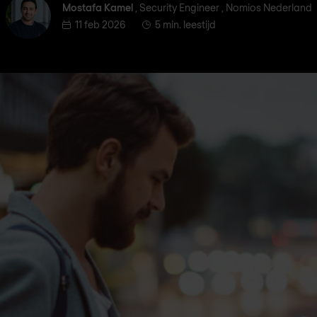
Mostafa Kamel
Mostafa Kamel
, Security Engineer , Nomios Nederland
11 feb 2026
5 min. leestijd