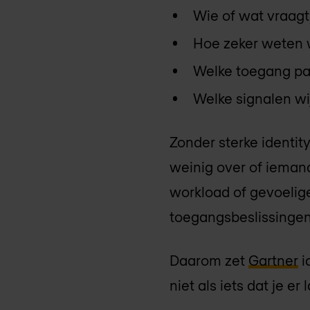
Wie of wat vraag
Hoe zeker weten we
Welke toegang pas
Welke signalen wij
Zonder sterke identit
weinig over of iemand
workload of gevoelige 
toegangsbeslissingen
Daarom zet
Gartner
i
niet als iets dat je er l