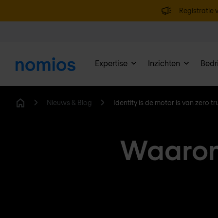
Registratie v
Expertise
Inzichten
Bedri
Nieuws & Blog
Identity is de motor is van zero tr
Home
Waarom 