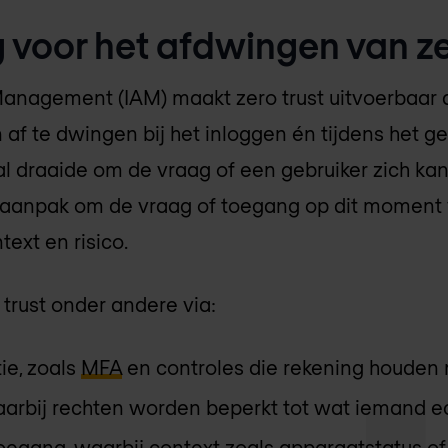
 voor het afdwingen van ze
Management (IAM) maakt zero trust uitvoerbaar 
af te dwingen bij het inloggen én tijdens het ge
al draaide om de vraag of een gebruiker zich ka
t-aanpak om de vraag of toegang op dit moment 
text en risico.
trust onder andere via:
ie, zoals
MFA
en controles die rekening houden 
waarbij rechten worden beperkt tot wat iemand e
oegang, waarbij context zoals apparaatstatus of