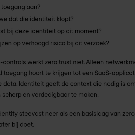
t toegang aan?
 dat die identiteit klopt?
t bij deze identiteit op dit moment?
zen op verhoogd risico bij dit verzoek?
y-controls werkt zero trust niet. Alleen netwer
 toegang hoort te krijgen tot een SaaS-applicat
data. Identiteit geeft de context die nodig is o
 scherp en verdedigbaar te maken.
dentity steevast neer als een basislaag van zero 
ater bij doet.