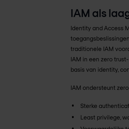
IAM als laag
Identity and Access 
toegangsbeslissingen 
traditionele IAM voor
IAM in een zero trus
basis van identity, con
IAM ondersteunt zero 
Sterke authenticat
Least privilege, 
Voorwaardelijke t