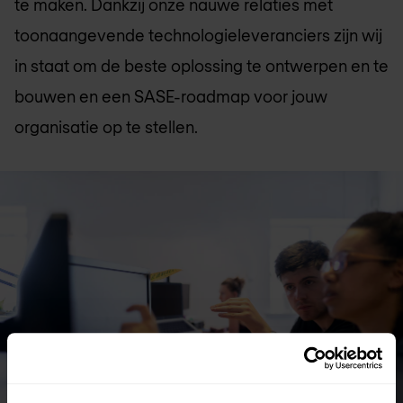
te maken. Dankzij onze nauwe relaties met
toonaangevende technologieleveranciers zijn wij
in staat om de beste oplossing te ontwerpen en te
bouwen en een SASE-roadmap voor jouw
organisatie op te stellen.