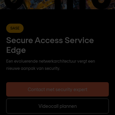
SASE
Secure Access Service
Edge
Een evoluerende netwerkarchitectuur vergt een
nieuwe aanpak van security.
Contact met security expert
Videocall plannen