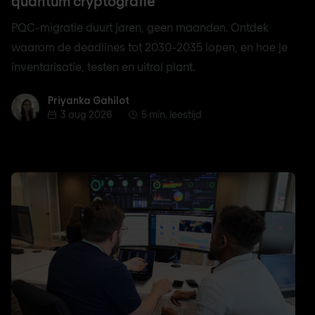
quantum cryptografie
PQC-migratie duurt jaren, geen maanden. Ontdek
waarom de deadlines tot 2030-2035 lopen, en hoe je
inventarisatie, testen en uitrol plant.
Priyanka Gahilot
Priyanka Gahilot
3 aug 2026
5 min. leestijd