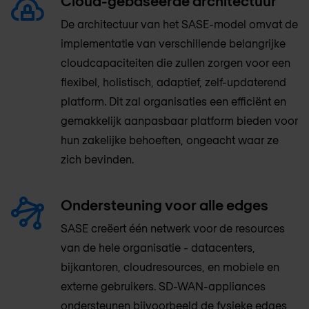
Cloud-gebaseerde architectuur
De architectuur van het SASE-model omvat de
implementatie van verschillende belangrijke
cloudcapaciteiten die zullen zorgen voor een
flexibel, holistisch, adaptief, zelf-updaterend
platform. Dit zal organisaties een efficiënt en
gemakkelijk aanpasbaar platform bieden voor
hun zakelijke behoeften, ongeacht waar ze
zich bevinden.
Ondersteuning voor alle edges
SASE creëert één netwerk voor de resources
van de hele organisatie - datacenters,
bijkantoren, cloudresources, en mobiele en
externe gebruikers. SD-WAN-appliances
ondersteunen bijvoorbeeld de fysieke edges,