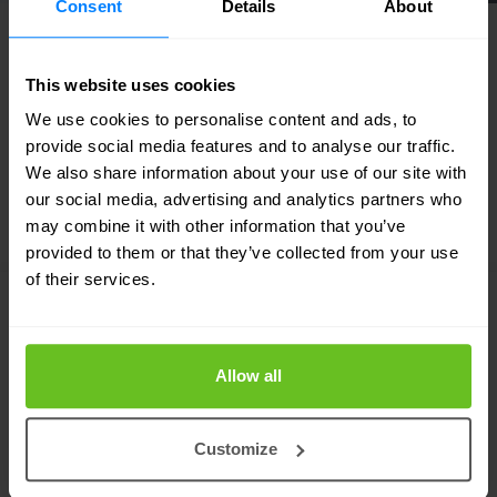
Consent
Details
About
This website uses cookies
We use cookies to personalise content and ads, to
provide social media features and to analyse our traffic.
ONS ECOSYSTEEM
We also share information about your use of our site with
Toonaangevende partners in SASE
our social media, advertising and analytics partners who
may combine it with other information that you’ve
provided to them or that they’ve collected from your use
of their services.
Allow all
Customize