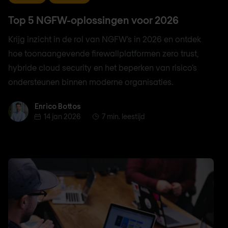
Top 5 NGFW-oplossingen voor 2026
Krijg inzicht in de rol van NGFW’s in 2026 en ontdek
hoe toonaangevende firewallplatformen zero trust,
hybride cloud security en het beperken van risico’s
ondersteunen binnen moderne organisaties.
Enrico Bottos
Enrico Bottos
14 jan 2026
7 min. leestijd