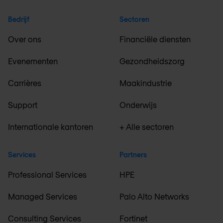
Bedrijf
Sectoren
Over ons
Financiële diensten
Evenementen
Gezondheidszorg
Carrières
Maakindustrie
Support
Onderwijs
Internationale kantoren
+ Alle sectoren
Services
Partners
Professional Services
HPE
Managed Services
Palo Alto Networks
Consulting Services
Fortinet