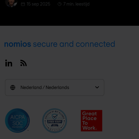
15 sep 2025
7 min. leestijd
Footer
Linkedin
RSS
Nederland / Nederlands