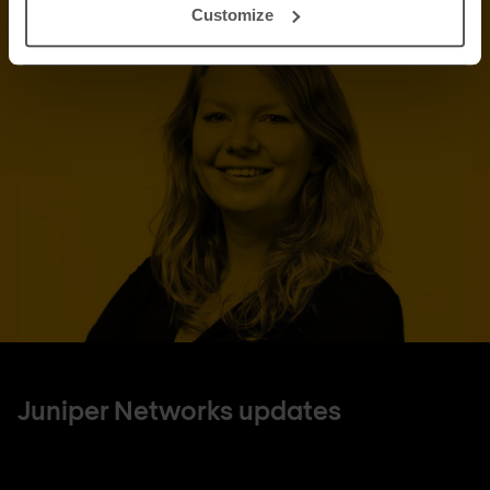
Customize
Offerte aanvragen
Juniper Networks updates