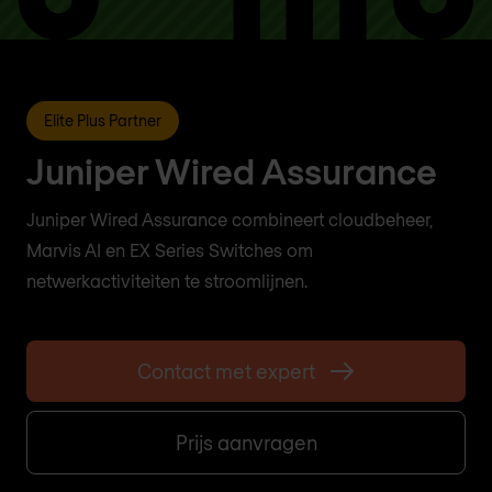
Elite Plus Partner
Juniper Wired Assurance
Juniper Wired Assurance combineert cloudbeheer,
Marvis AI en EX Series Switches om
netwerkactiviteiten te stroomlijnen.
Contact met expert
Prijs aanvragen