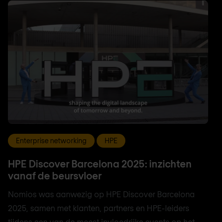
Enterprise networking
HPE
HPE Discover Barcelona 2025: inzichten
vanaf de beursvloer
Nomios was aanwezig op HPE Discover Barcelona
2025, samen met klanten, partners en HPE-leiders
tijdens een van de meest invloedrijke events op het