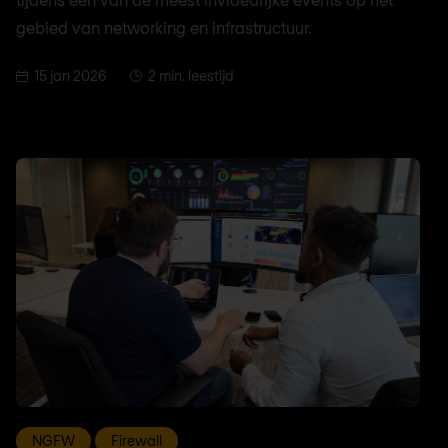
gebied van networking en infrastructuur.
15 jan 2026
2 min. leestijd
NGFW
Firewall