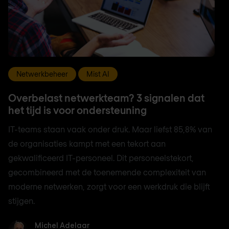
Netwerkbeheer
Mist AI
Overbelast netwerkteam? 3 signalen dat
het tijd is voor ondersteuning
IT-teams staan vaak onder druk. Maar liefst 85,8% van
de organisaties kampt met een tekort aan
gekwalificeerd IT-personeel. Dit personeelstekort,
gecombineerd met de toenemende complexiteit van
moderne netwerken, zorgt voor een werkdruk die blijft
stijgen.
Michel Adelaar
Michel Adelaar